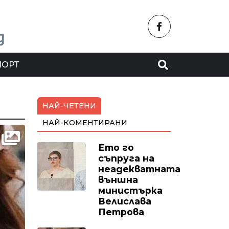
ПОРТ
НАЙ-ЧЕТЕНИ
НАЙ-КОМЕНТИРАНИ
Ето го
съпруга на
неадекватната
външна
министърка
Велислава
Петрова