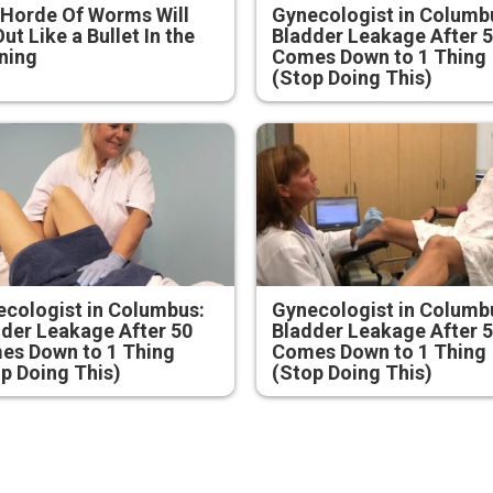
Horde Of Worms Will
Gynecologist in Columb
Out Like a Bullet In the
Bladder Leakage After 
ning
Comes Down to 1 Thing
(Stop Doing This)
cologist in Columbus:
Gynecologist in Columb
der Leakage After 50
Bladder Leakage After 
es Down to 1 Thing
Comes Down to 1 Thing
p Doing This)
(Stop Doing This)