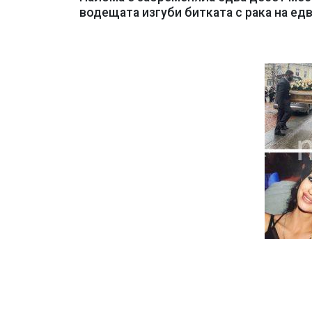
водещата изгуби битката с рака на едв