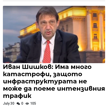
Иван Шишков: Има много
катастрофи, защото
инфраструктурата не
може да поеме интензивния
трафик
July 30
0
105