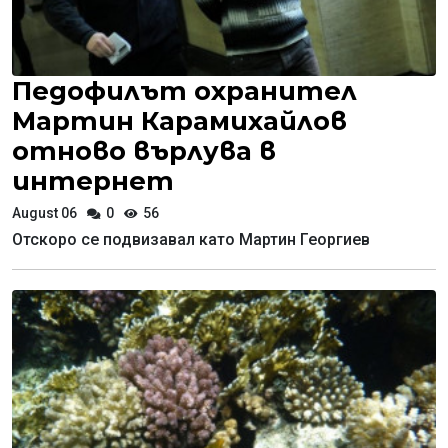
Педофилът охранител
Мартин Карамихайлов
отново върлува в
интернет
August 06
0
56
Отскоро се подвизавал като Мартин Георгиев