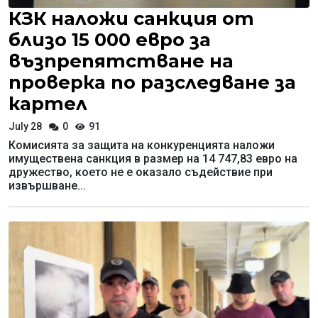
КЗК наложи санкция от
близо 15 000 евро за
възпрепятстване на
проверка по разследване за
картел
July 28
0
91
Комисията за защита на конкуренцията наложи
имуществена санкция в размер на 14 747,83 евро на
дружество, което не е оказало съдействие при
извършване...