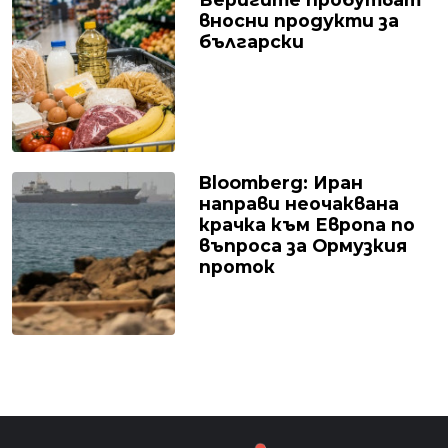
вносни продукти за
български
Bloomberg: Иран
направи неочаквана
крачка към Европа по
въпроса за Ормузкия
проток