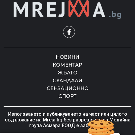
НОВИНИ
КОМЕНТАР
ЖЪЛТО
СКАНДАЛИ
СЕНЗАЦИОННО
СПОРТ
Използването и публикуването на част или цялото
съдържание на Mreja.bg без разрешение на Медийна
група Асмара ЕООД е забранено.