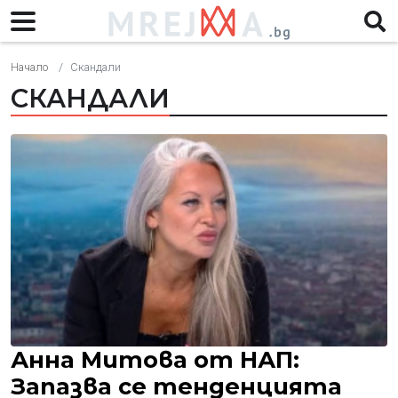
Начало
Скандали
СКАНДАЛИ
Анна Митова от НАП:
Запазва се тенденцията