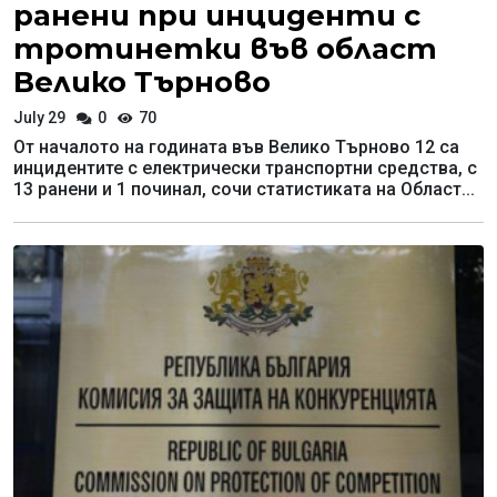
ранени при инциденти с
тротинетки във област
Велико Търново
July 29
0
70
От началото на годината във Велико Търново 12 са
инцидентите с електрически транспортни средства, с
13 ранени и 1 починал, сочи статистиката на Област...