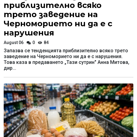
приблизително всяко
трето заведение на
Черноморието ни да е с
нарушения
August 06
0
84
Запазва се тенденцията приблизително всяко трето
заведение на Черноморието ни да е с нарушения.
Това каза в предаването „Тази сутрин" Анна Митова,
дир...