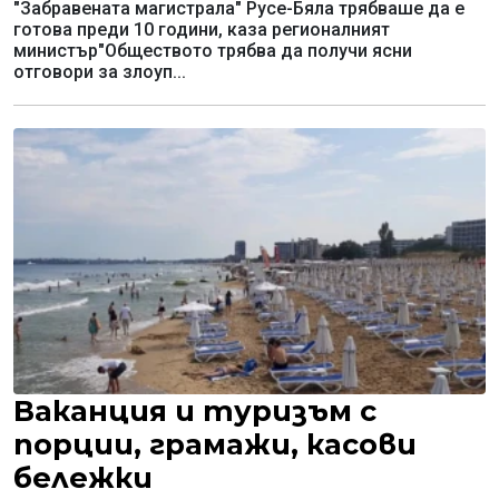
"Забравената магистрала" Русе-Бяла трябваше да е
готова преди 10 години, каза регионалният
министър"Обществото трябва да получи ясни
отговори за злоуп...
Ваканция и туризъм с
порции, грамажи, касови
бележки