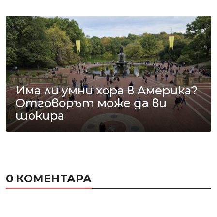
Има ли умни хора в Америка?
Отговорът може да ви
шокира
0 КОМЕНТАРА