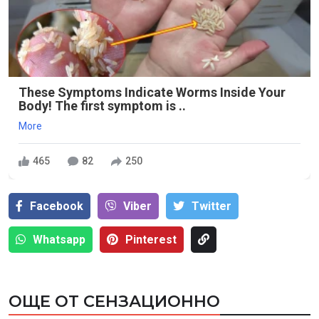
These Symptoms Indicate Worms Inside Your
Body! The first symptom is ..
More
465
82
250
Facebook
Viber
Тwitter
Whatsapp
Pinterest
ОЩЕ ОТ СЕНЗАЦИОННО