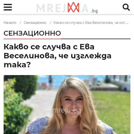
Начало
Сензационно
Какво се случва с Ева Веселинова, че изглежда така?
СЕНЗАЦИОННО
Какво се случва с Ева
Веселинова, че изглежда
така?