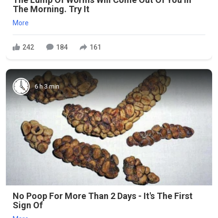
The Morning. Try It
More
242
184
161
6 h 3 min
No Poop For More Than 2 Days - It's The First
Sign Of