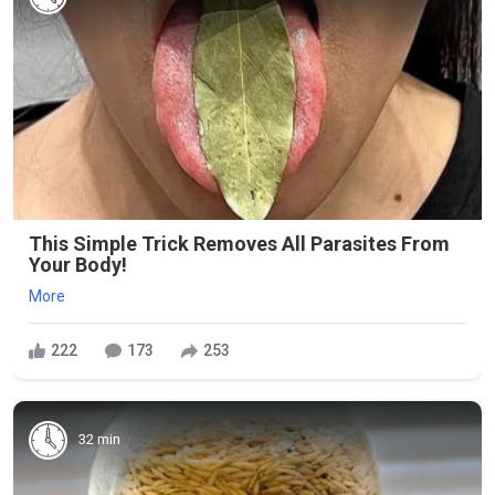
This Simple Trick Removes All Parasites From
Your Body!
More
222
173
253
32 min