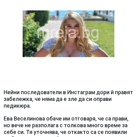
Нейни последователи в Инстаграм дори й правят
забележка, че няма да е зле да си оправи
педикюра.
Ева Веселинова обаче им отговаря, че са прави,
но вече не разполага с толкова много време за
себе си. Тя уточнява, че откакто са се появили