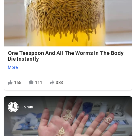
One Teaspoon And All The Worms In The Body
Die Instantly
More
165
111
383
15 min