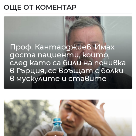
ОЩЕ ОТ КОМЕНТАР
Проф. Кантарджиев: Имах
доста пациенти, които,
след като са били на почивка
в Гърция, се връщат с болки
в мускулите и ставите