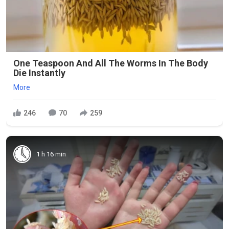
One Teaspoon And All The Worms In The Body
Die Instantly
More
246
70
259
1 h 16 min