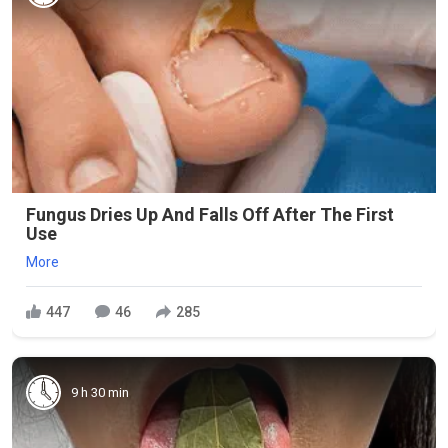
Fungus Dries Up And Falls Off After The First
Use
More
447
46
285
9 h 30 min