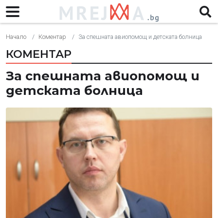
Начало
Коментар
За спешната авиопомощ и детската болница
КОМЕНТАР
За спешната авиопомощ и
детската болница