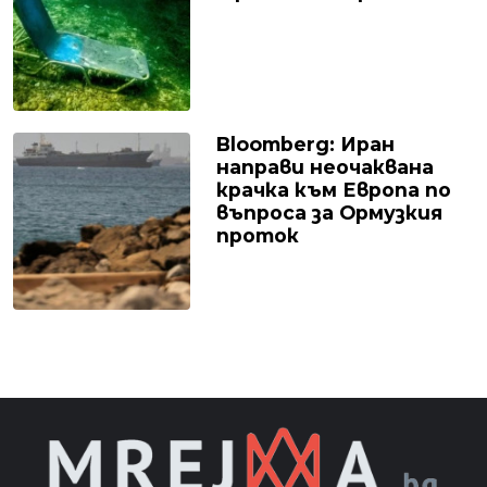
Bloomberg: Иран
направи неочаквана
крачка към Европа по
въпроса за Ормузкия
проток