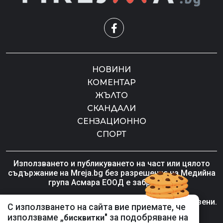
НОВИНИ
КОМЕНТАР
ЖЪЛТО
СКАНДАЛИ
СЕНЗАЦИОННО
СПОРТ
Използването и публикуването на част или цялото
съдържание на Mreja.bg без разрешение на Медийна
група Асмара ЕООД е забранено.
© 2010 - 2026 | Mreja.bg. Всички права запазени.
С използването на сайта вие приемате, че
използваме „
" за подобряване на
бисквитки