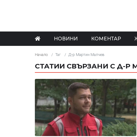
НОВИНИ
КОМЕНТАР
Начало
Таг
Д-р Мартин Малчев
СТАТИИ СВЪРЗАНИ С Д-Р