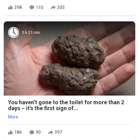
398
110
305
5 h 21 min
You haven’t gone to the toilet for more than 2
days – it's the first sign of...
More
186
90
397