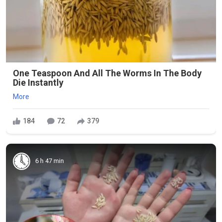
One Teaspoon And All The Worms In The Body
Die Instantly
More
184
72
379
6 h 47 min