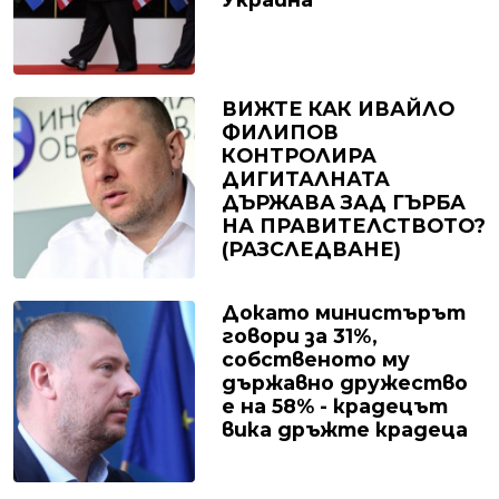
ВИЖТЕ КАК ИВАЙЛО
ФИЛИПОВ
КОНТРОЛИРА
ДИГИТАЛНАТА
ДЪРЖАВА ЗАД ГЪРБА
НА ПРАВИТЕЛСТВОТО?
(РАЗСЛЕДВАНЕ)
Докато министърът
говори за 31%,
собственото му
държавно дружество
е на 58% - крадецът
вика дръжте крадеца