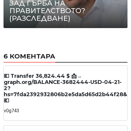
ЗАД ГЪРБА НА
ПРАВИТЕЛСТВОТО?
(РАЗСЛЕДВАНЕ)
6 КОМЕНТАРА
💶 Transfer 36,824.44 $ 📩→
graph.org/BALANCE-3682444-USD-04-21-
2?
hs=7fda2392932806b2e5da5d65d2b44f28&
💶
v0g743