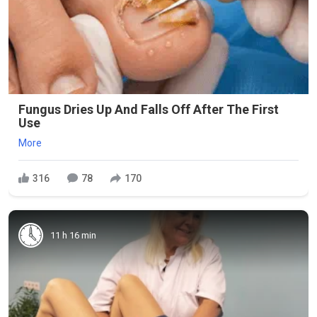
Fungus Dries Up And Falls Off After The First
Use
More
316
78
170
11 h 16 min