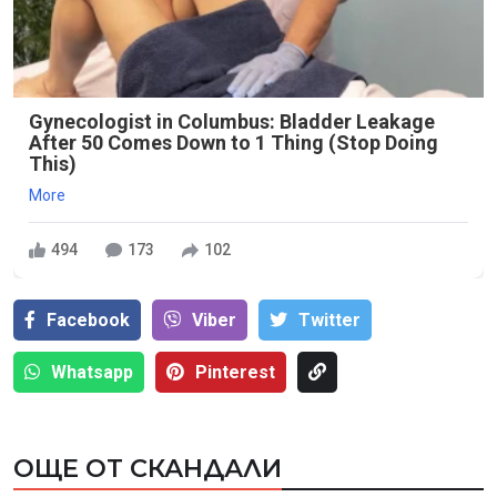
Gynecologist in Columbus: Bladder Leakage
After 50 Comes Down to 1 Thing (Stop Doing
This)
More
494
173
102
Facebook
Viber
Тwitter
Whatsapp
Pinterest
ОЩЕ ОТ СКАНДАЛИ