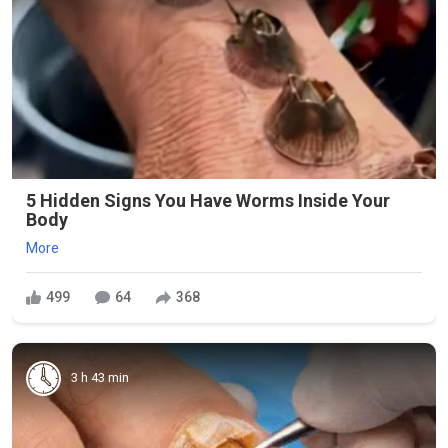
5 Hidden Signs You Have Worms Inside Your
Body
More
499
64
368
3 h 43 min