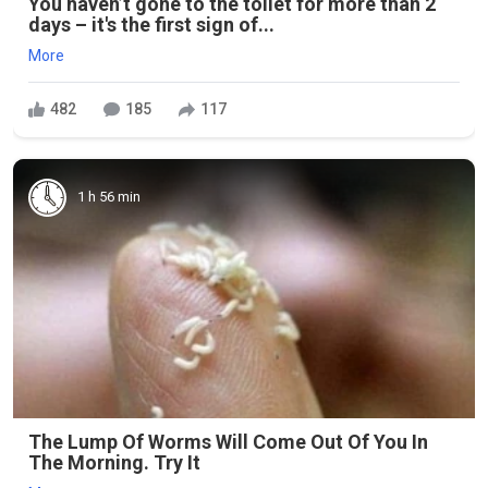
You haven’t gone to the toilet for more than 2
days – it's the first sign of...
More
482
185
117
1 h 56 min
The Lump Of Worms Will Come Out Of You In
The Morning. Try It