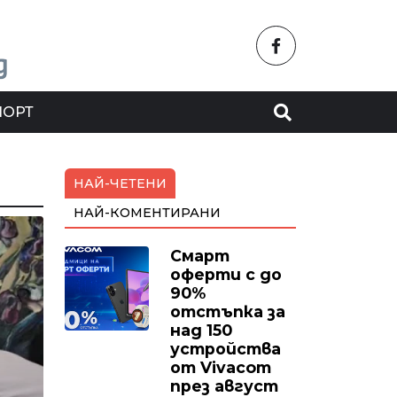
ПОРТ
НАЙ-ЧЕТЕНИ
НАЙ-КОМЕНТИРАНИ
Смарт
оферти с до
90%
отстъпка за
над 150
устройства
от Vivacom
през август