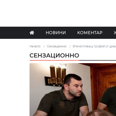
НОВИНИ
КОМЕНТАР
Начало
Сензационно
Впечатляващ трофей от дива
СЕНЗАЦИОННО