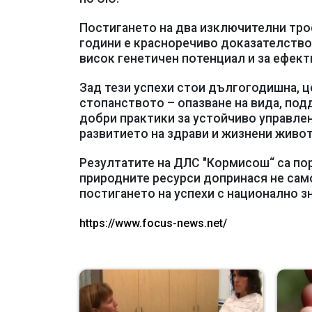
Постигането на два изключителни тро
години е красноречиво доказателство 
висок генетичен потенциал и за ефект
Зад тези успехи стои дългогодишна, ц
стопанството – опазване на вида, по
добри практики за устойчиво управлен
развитието на здрави и жизнени живо
Резултатите на ДЛС "Кормисош“ са по
природните ресурси допринася не само
постигането на успехи с национално з
https://www.focus-news.net/