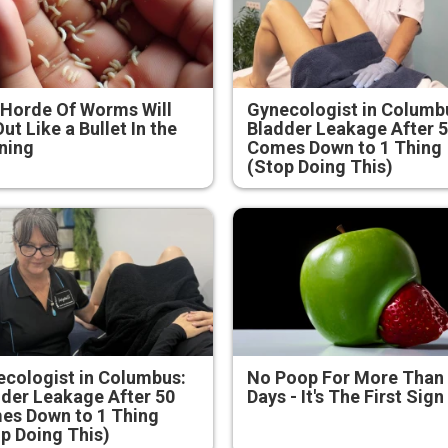
Horde Of Worms Will
Gynecologist in Columb
Out Like a Bullet In the
Bladder Leakage After 
ning
Comes Down to 1 Thing
(Stop Doing This)
cologist in Columbus:
No Poop For More Than
der Leakage After 50
Days - It's The First Sign
es Down to 1 Thing
p Doing This)