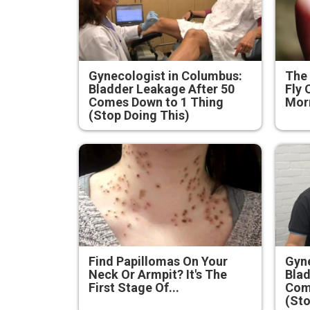
Gynecologist in Columbus:
The 
Bladder Leakage After 50
Fly 
Comes Down to 1 Thing
Mor
(Stop Doing This)
Find Papillomas On Your
Gyne
Neck Or Armpit? It's The
Blad
First Stage Of...
Com
(Sto