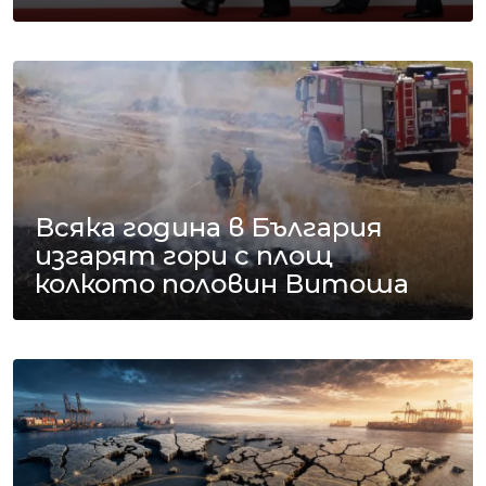
Всяка година в България
изгарят гори с площ
колкото половин Витоша