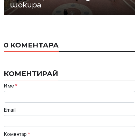
шокира
0 КОМЕНТАРА
КОМЕНТИРАЙ
Име
*
Email
Коментар
*