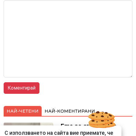
НАЙ-ЧЕТЕНИ
НАЙ-КОМЕНТИРАНИ
Ето го съпруга на
неадекватната
С използването на сайта вие приемате, че