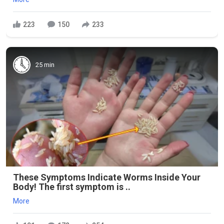
223
150
233
25 min
These Symptoms Indicate Worms Inside Your
Body! The first symptom is ..
More