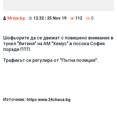
Mreja.bg
12:32 | 25 Nov 19
112
0
Шофьорите да се движат с повишено внимание в
тунел "Витиня" на АМ "Хемус" в посока София
поради ПТП.
Трафикът се регулира от "Пътна полиция".
Източник:
https:www.24chasa.bg