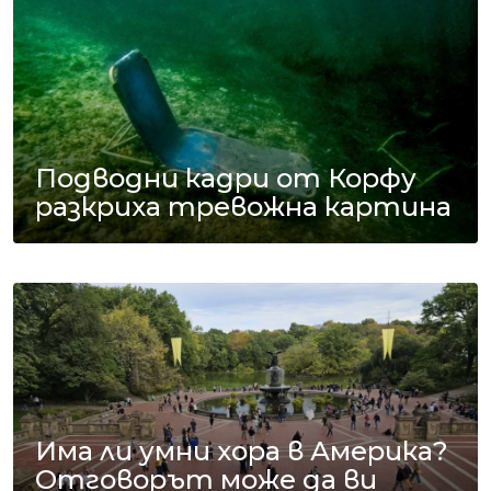
Подводни кадри от Корфу
разкриха тревожна картина
Има ли умни хора в Америка?
Отговорът може да ви