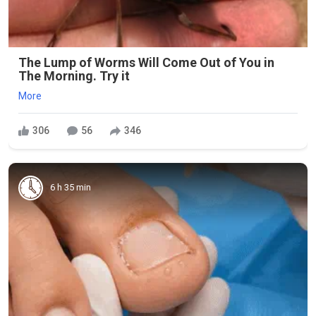
The Lump of Worms Will Come Out of You in
The Morning. Try it
More
306
56
346
6 h 35 min