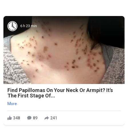
6 h 23 min
Find Papillomas On Your Neck Or Armpit? It's
The First Stage Of...
More
348
89
241