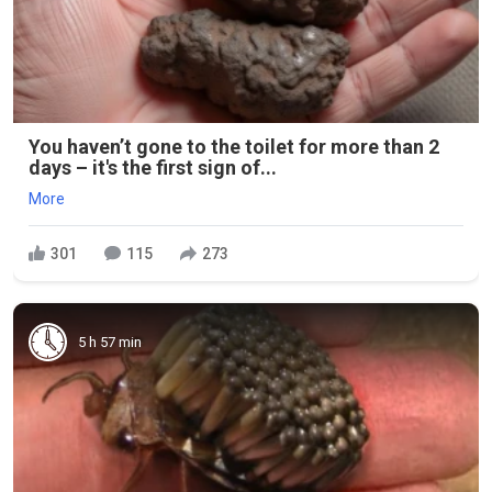
You haven’t gone to the toilet for more than 2
days – it's the first sign of...
More
301
115
273
5 h 57 min