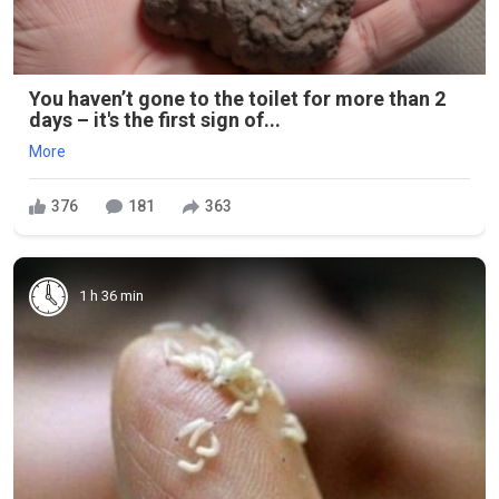
You haven’t gone to the toilet for more than 2
days – it's the first sign of...
More
376
181
363
1 h 36 min