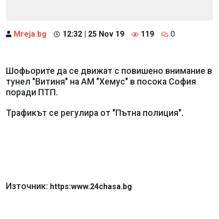
Mreja.bg
12:32 | 25 Nov 19
119
0
Шофьорите да се движат с повишено внимание в
тунел "Витиня" на АМ "Хемус" в посока София
поради ПТП.
Трафикът се регулира от "Пътна полиция".
Източник:
https:www.24chasa.bg