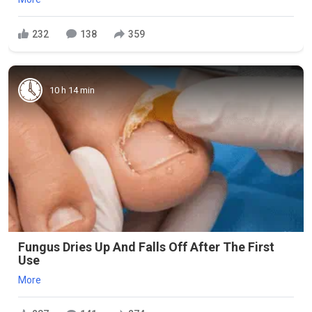
232
138
359
10 h 14 min
Fungus Dries Up And Falls Off After The First
Use
More