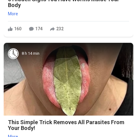
Body
More
160
174
232
8 h 14 min
This Simple Trick Removes All Parasites From
Your Body!
More