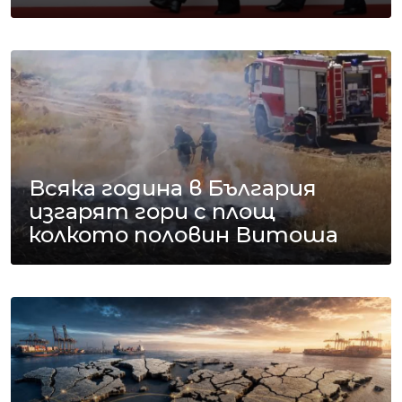
Всяка година в България
изгарят гори с площ
колкото половин Витоша