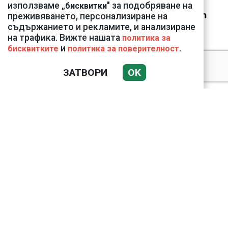
150 устройства от
използваме „
" за подобряване на
бисквитки
Vivacom през август
преживяването, персонализиране на
съдържанието и рекламите, и анализиране
на трафика. Вижте нашата
политика за
и
.
бисквитките
политика за поверителност
ЗАТВОРИ
OK
Подводни кадри от
Корфу разкриха
тревожна картина
Веригите пробутват
вносни продукти за
български