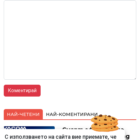
НАЙ-ЧЕТЕНИ
НАЙ-КОМЕНТИРАНИ
Смарт оферти с до
90% отстъпка за над
С използването на сайта вие приемате, че