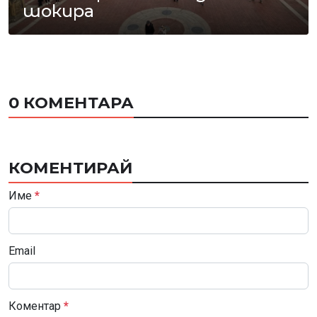
шокира
0 КОМЕНТАРА
КОМЕНТИРАЙ
Име
*
Email
Коментар
*