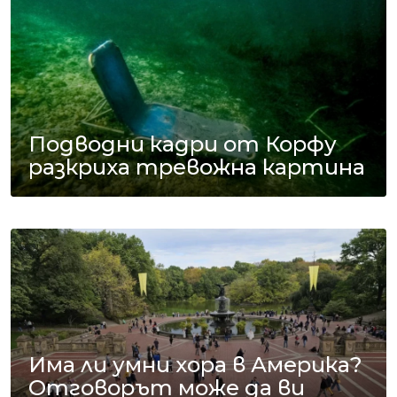
Подводни кадри от Корфу
разкриха тревожна картина
Има ли умни хора в Америка?
Отговорът може да ви