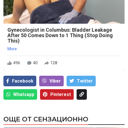
Gynecologist in Columbus: Bladder Leakage
After 50 Comes Down to 1 Thing (Stop Doing
This)
More
496
40
128
Facebook
Viber
Тwitter
Whatsapp
Pinterest
ОЩЕ ОТ СЕНЗАЦИОННО