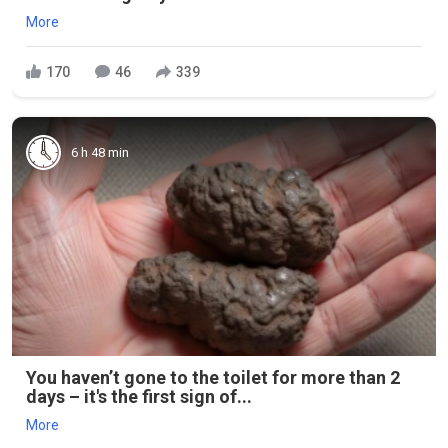
More
170
46
339
6 h 48 min
You haven’t gone to the toilet for more than 2
days – it's the first sign of...
More