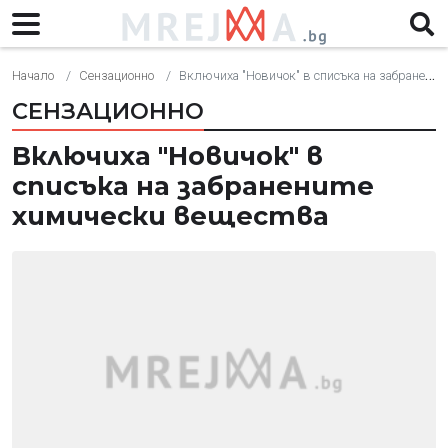
Начало
Сензационно
Включиха "Новичок" в списъка на забранените химически вещества
СЕНЗАЦИОННО
Включиха "Новичок" в
списъка на забранените
химически вещества