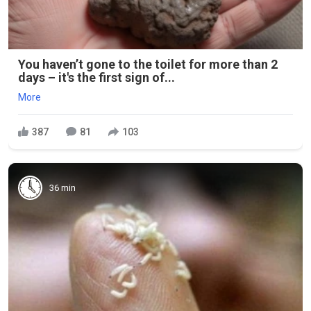
You haven’t gone to the toilet for more than 2
days – it's the first sign of...
More
387
81
103
36 min