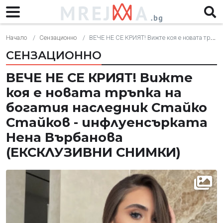
Начало
Сензационно
ВЕЧЕ НЕ СЕ КРИЯТ! Вижте коя е новата тръпка на богатия наследник Стайко Стайков - инфлуенсърката Нена Върбанова (ЕКСКЛУЗИВНИ СНИМКИ)
СЕНЗАЦИОННО
ВЕЧЕ НЕ СЕ КРИЯТ! Вижте
коя е новата тръпка на
богатия наследник Стайко
Стайков - инфлуенсърката
Нена Върбанова
(ЕКСКЛУЗИВНИ СНИМКИ)