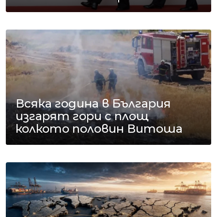
Всяка година в България
изгарят гори с площ
колкото половин Витоша