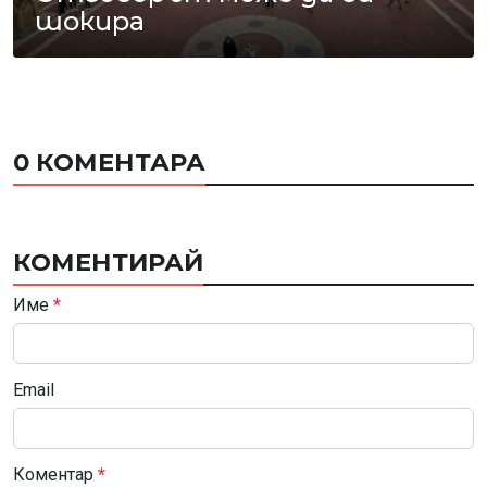
шокира
0 КОМЕНТАРА
КОМЕНТИРАЙ
Име
*
Email
Коментар
*