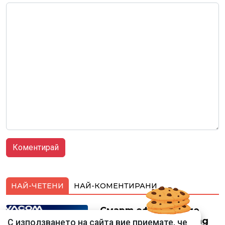
НАЙ-ЧЕТЕНИ
НАЙ-КОМЕНТИРАНИ
Смарт оферти с до
90% отстъпка за над
С използването на сайта вие приемате, че