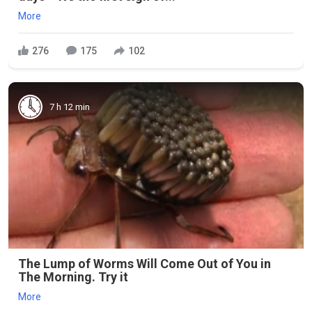
More
276
175
102
7 h 12 min
The Lump of Worms Will Come Out of You in
The Morning. Try it
More