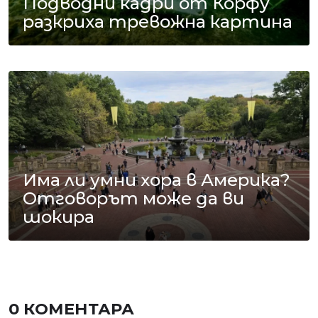
Подводни кадри от Корфу
разкриха тревожна картина
Има ли умни хора в Америка?
Отговорът може да ви
шокира
0 КОМЕНТАРА