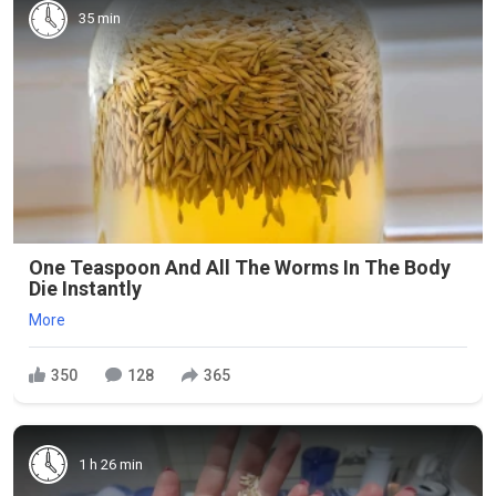
35 min
One Teaspoon And All The Worms In The Body
Die Instantly
More
350
128
365
1 h 26 min