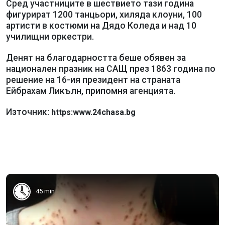
Сред участниците в шествието тази година
фигурират 1200 танцьори, хиляда клоуни, 100
артисти в костюми на Дядо Коледа и над 10
училищни оркестри.
Денят на благодарността беше обявен за
национален празник на САЩ през 1863 година по
решение на 16-ия президент на страната
Ейбрахам Ликълн, припомня агенцията.
Източник:
https:www.24chasa.bg
45 min