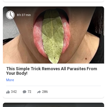
8 h 37 min
This Simple Trick Removes All Parasites From
Your Body!
More
342
72
286