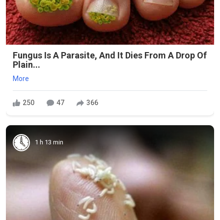
Fungus Is A Parasite, And It Dies From A Drop Of
Plain...
More
250
47
366
1 h 13 min