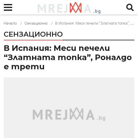
Начало
Сензационно
В Испания: Меси печели “Златната топка”, Роналдо е трети
СЕНЗАЦИОННО
В Испания: Меси печели
“Златната топка”, Роналдо
е трети