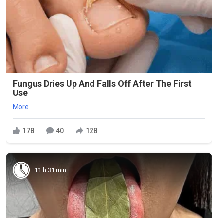
Fungus Dries Up And Falls Off After The First
Use
More
178
40
128
11 h 31 min