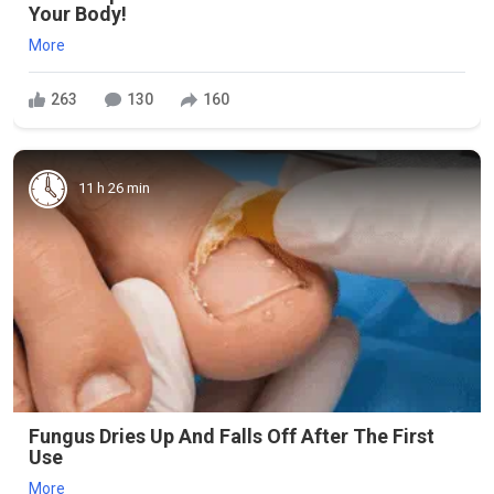
Your Body!
More
263
130
160
11 h 26 min
Fungus Dries Up And Falls Off After The First
Use
More