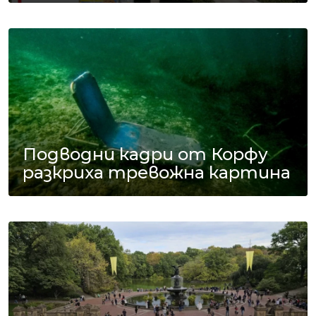
Подводни кадри от Корфу
разкриха тревожна картина