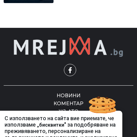
НОВИНИ
КОМЕНТАР
ЖЪЛТО
С използването на сайта вие приемате, че
СКАНДАЛИ
използваме „
" за подобряване на
бисквитки
СЕНЗАЦИОННО
преживяването, персонализиране на
СПОРТ