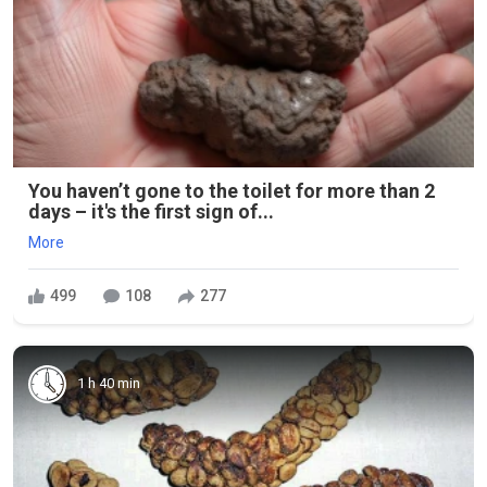
You haven’t gone to the toilet for more than 2
days – it's the first sign of...
More
499
108
277
1 h 40 min