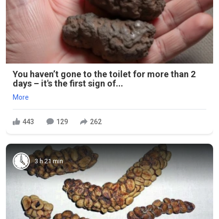
You haven’t gone to the toilet for more than 2
days – it's the first sign of...
More
443
129
262
3 h 21 min