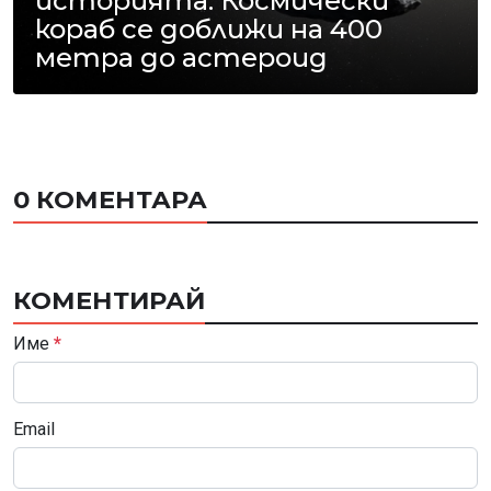
историята: Космически
кораб се доближи на 400
метра до астероид
0 КОМЕНТАРА
КОМЕНТИРАЙ
Име
*
Email