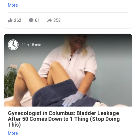
More
262
61
353
11 h 18 min
Gynecologist in Columbus: Bladder Leakage
After 50 Comes Down to 1 Thing (Stop Doing
This)
More