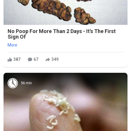
No Poop For More Than 2 Days - It's The First
Sign Of
More
387
67
349
56 min