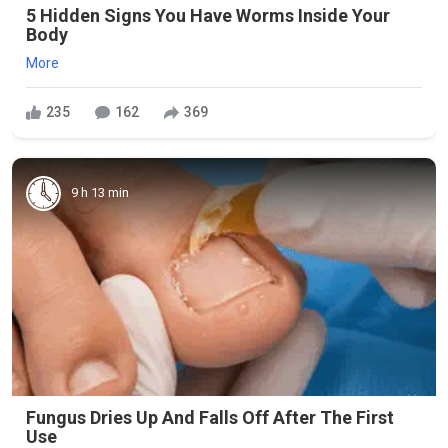
5 Hidden Signs You Have Worms Inside Your
Body
More
235
162
369
9 h 13 min
Fungus Dries Up And Falls Off After The First
Use