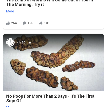
The Morning. Try it
More
264
198
181
4 h 20 min
No Poop For More Than 2 Days - It's The First
Sign Of