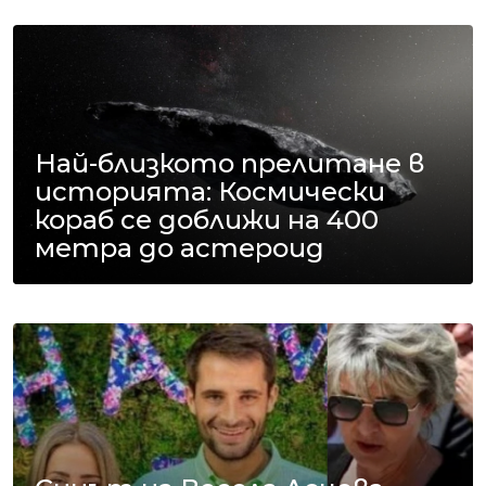
Най-близкото прелитане в
историята: Космически
кораб се доближи на 400
метра до астероид