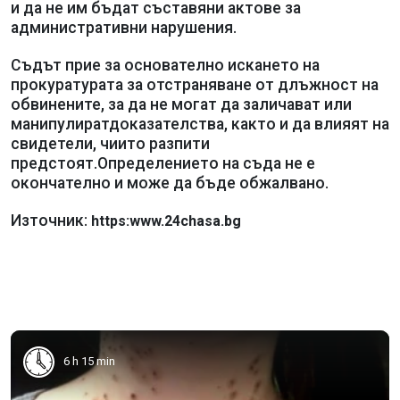
и да не им бъдат съставяни актове за
административни нарушения.
Съдът прие за основателно искането на
прокуратурата за отстраняване от длъжност на
обвинените, за да не могат да заличават или
манипулиратдоказателства, както и да влияят на
свидетели, чиито разпити
предстоят.Определението на съда не е
окончателно и може да бъде обжалвано.
Източник:
https:www.24chasa.bg
6 h 15 min