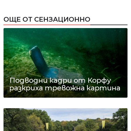
ОЩЕ ОТ СЕНЗАЦИОННО
Подводни кадри от Корфу
разкриха тревожна картина