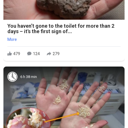
You haven’t gone to the toilet for more than 2
days – it's the first sign of...
More
479
124
279
6 h 38 min