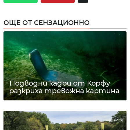
ОЩЕ ОТ СЕНЗАЦИОННО
Подводни кадри от Корфу
разкриха тревожна картина