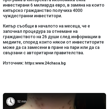
инвестирани 6 милиарда евро, в замяна на които
кипърско гражданство получиха 4000
чуждестранни инвеститори.
Кипър съобщи в началото на месеца, че е
започнал процедура за отнемане на
гражданството на 26 души след информации в
медиите, според които някои от инвеститорите
може да са замесени в пране на пари или да са
свързани с авторитарни правителства.
Източник:
https:www.24chasa.bg
52 min