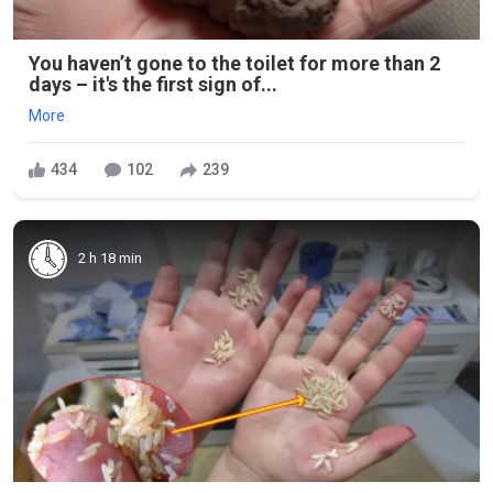
You haven’t gone to the toilet for more than 2
days – it's the first sign of...
More
434
102
239
2 h 18 min