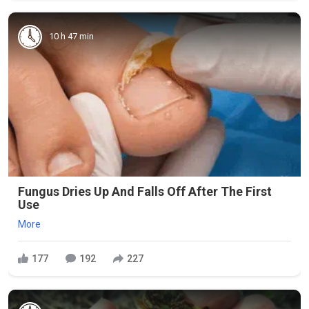
10 h 47 min
Fungus Dries Up And Falls Off After The First
Use
More
177
192
227