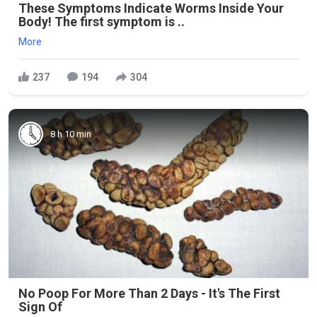
These Symptoms Indicate Worms Inside Your
Body! The first symptom is ..
More
237
194
304
8 h 10 min
No Poop For More Than 2 Days - It's The First
Sign Of