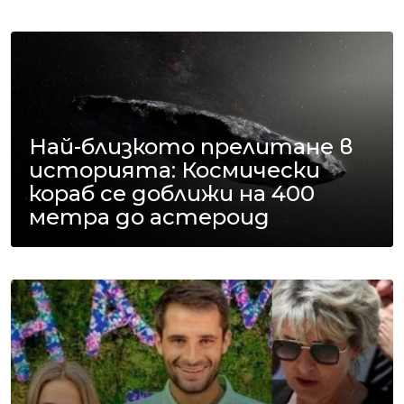
Най-близкото прелитане в
историята: Космически
кораб се доближи на 400
метра до астероид