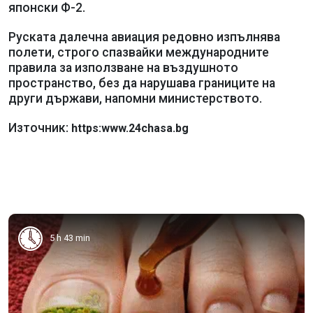
японски Ф-2.
Руската далечна авиация редовно изпълнява
полети, строго спазвайки международните
правила за използване на въздушното
пространство, без да нарушава границите на
други държави, напомни министерството.
Източник:
https:www.24chasa.bg
5 h 43 min