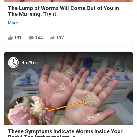
The Lump of Worms Will Come Out of You in
The Morning. Try it
More
183
144
137
4 h 29 min
These Symptoms Indicate Worms Inside Your