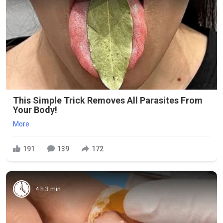
This Simple Trick Removes All Parasites From
Your Body!
More
191
139
172
4 h 3 min