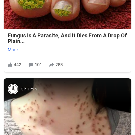
Fungus Is A Parasite, And It Dies From A Drop Of
Plain...
More
442
101
288
3 h 1 min