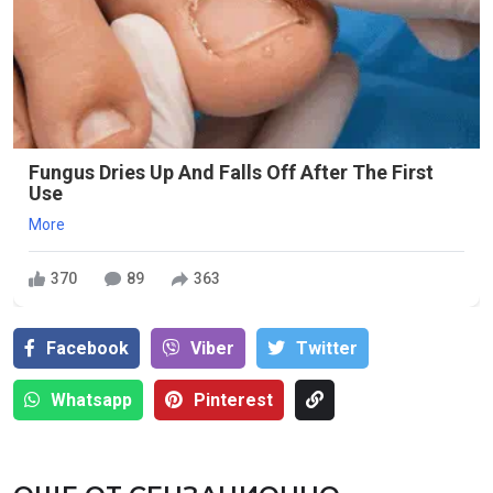
Fungus Dries Up And Falls Off After The First
Use
More
370
89
363
Facebook
Viber
Тwitter
Whatsapp
Pinterest