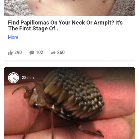
Find Papillomas On Your Neck Or Armpit? It's
The First Stage Of...
More
290
102
260
22 min