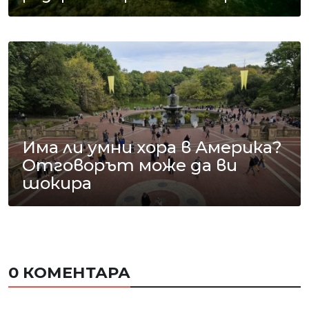
Има ли умни хора в Америка?
Отговорът може да ви
шокира
0 КОМЕНТАРА