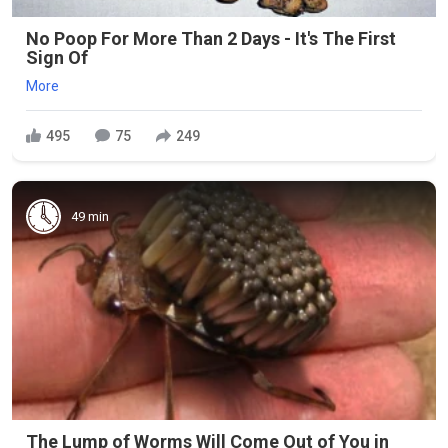
No Poop For More Than 2 Days - It's The First
Sign Of
More
495
75
249
49 min
The Lump of Worms Will Come Out of You in