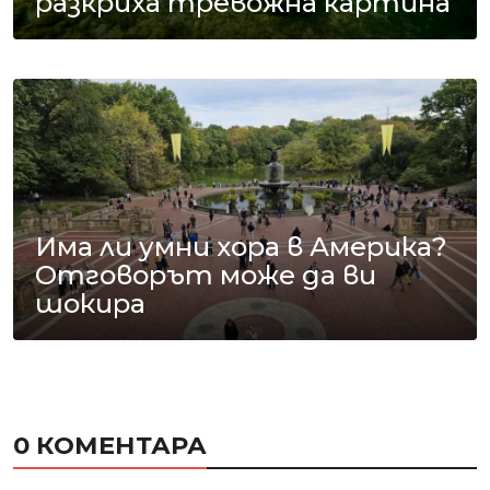
разкриха тревожна картина
Има ли умни хора в Америка?
Отговорът може да ви
шокира
0 КОМЕНТАРА