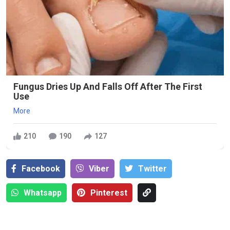
Fungus Dries Up And Falls Off After The First
Use
More
210
190
127
Facebook
Viber
Тwitter
Whatsapp
Pinterest