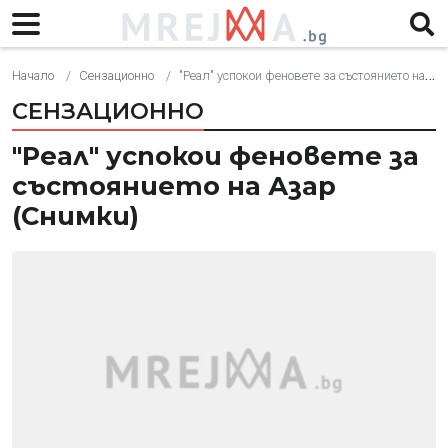
Начало
Сензационно
"Реал" успокои феновете за състоянието на Азар (Снимки)
СЕНЗАЦИОННО
"Реал" успокои феновете за
състоянието на Азар
(Снимки)