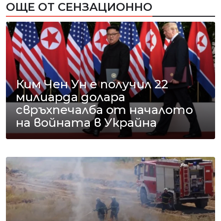
ОЩЕ ОТ СЕНЗАЦИОННО
Ким Чен Ун е получил 22
милиарда долара
свръхпечалба от началото
на войната в Украйна