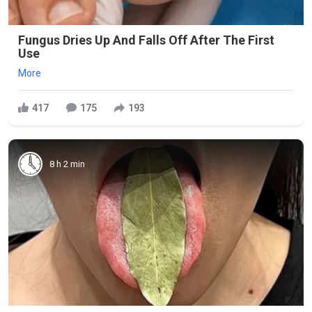
Fungus Dries Up And Falls Off After The First
Use
More
417
175
193
8 h 2 min