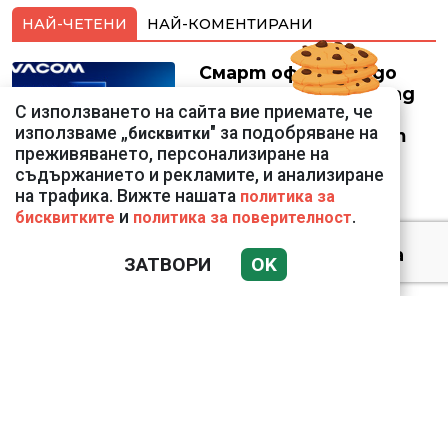
НАЙ-ЧЕТЕНИ
НАЙ-КОМЕНТИРАНИ
Смарт оферти с до
90% отстъпка за над
С използването на сайта вие приемате, че
150 устройства от
използваме „
" за подобряване на
бисквитки
Vivacom през август
преживяването, персонализиране на
съдържанието и рекламите, и анализиране
на трафика. Вижте нашата
политика за
и
.
бисквитките
политика за поверителност
Датската принцеса
ЗАТВОРИ
OK
Изабела влезе в
казармата
Bloomberg: Иран