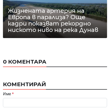
Жизнената артерия на
Европа в парализа? Още
кадри показват рекордно
ниското ниво на река Дунав
0 КОМЕНТАРА
КОМЕНТИРАЙ
Име
*