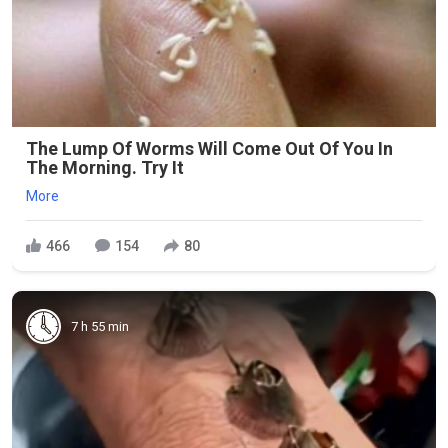
The Lump Of Worms Will Come Out Of You In
The Morning. Try It
More
466
154
80
7 h 55 min