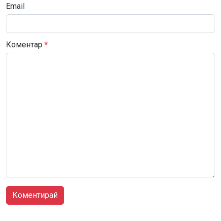
Email
Коментар
*