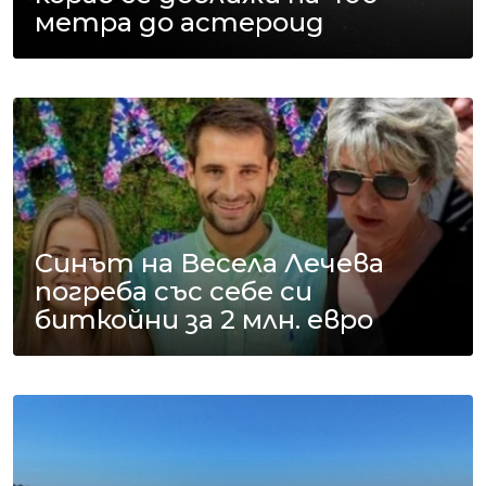
метра до астероид
Синът на Весела Лечева
погреба със себе си
биткойни за 2 млн. евро