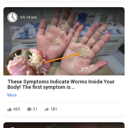
9 h 14 min
These Symptoms Indicate Worms Inside Your
Body! The first symptom is ..
More
469
31
181