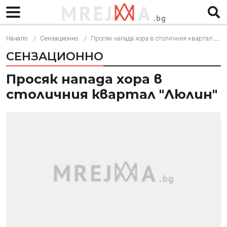
Начало
Сензационно
Просяк напада хора в столичния квартал "Люлин"
СЕНЗАЦИОННО
Просяк напада хора в
столичния квартал "Люлин"