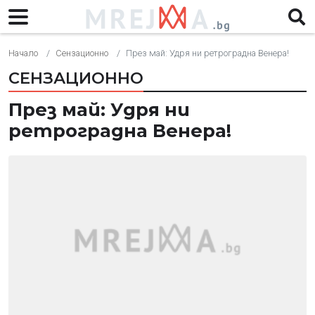
Начало
Сензационно
През май: Удря ни ретроградна Венера!
СЕНЗАЦИОННО
През май: Удря ни
ретроградна Венера!