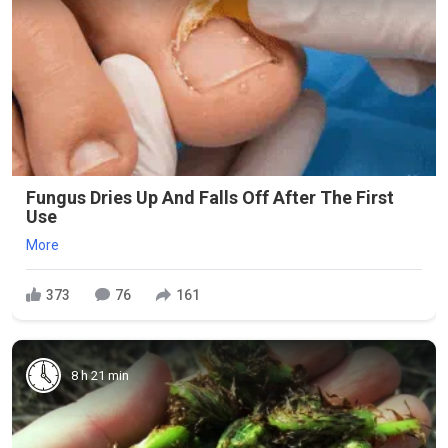
Fungus Dries Up And Falls Off After The First
Use
More
373
76
161
8 h 21 min