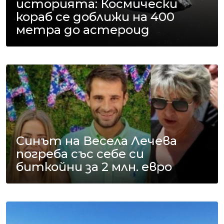
историята: Космически
кораб се доближи на 400
метра до астероид
Синът на Весела Лечева
погреба със себе си
биткойни за 2 млн. евро