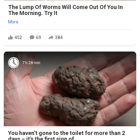
The Lump Of Worms Will Come Out Of You In
The Morning. Try It
More
452
69
384
7 h 28 min
You haven’t gone to the toilet for more than 2
days – it's the first sign of...