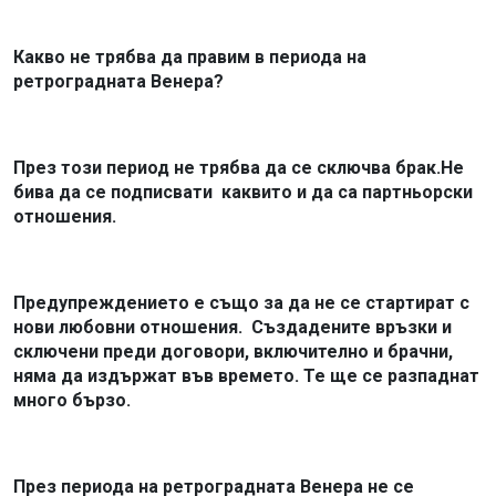
Какво не трябва да правим в периода на
ретроградната Венера?
През този период не трябва да се сключва брак.Не
бива да се подписвати
каквито и да са партньорски
отношения.
Предупреждението е също за да не се стартират с
нови любовни отношения.
Създадените връзки и
сключени преди договори, включително и брачни,
няма да издържат във времето. Те ще се разпаднат
много бързо.
През периода на ретроградната Венера не се