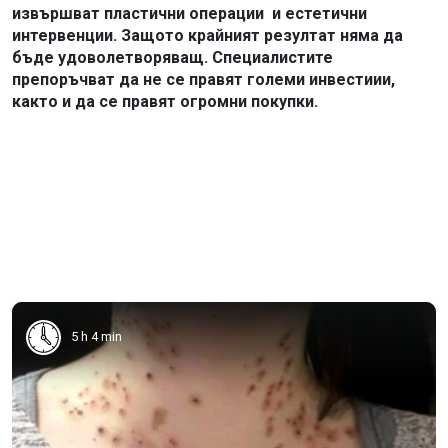
извършват пластични операции
и естетични
интервенции. Защото крайният резултат няма да
бъде удоволетворяващ. Специалистите
препоръчват да не се правят големи инвестиии,
както и да се правят огромни покупки.
5 h 4 min