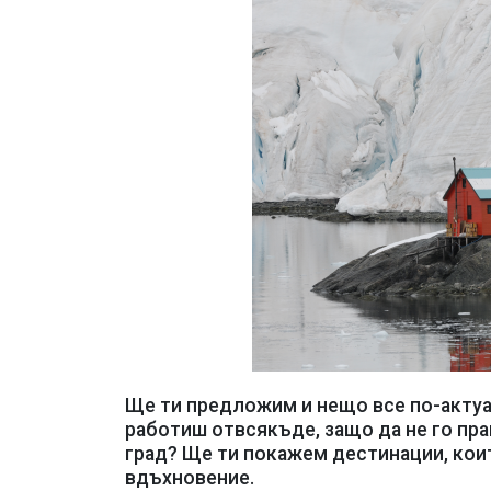
Ще ти предложим и нещо все по-актуа
работиш отвсякъде, защо да не го пра
град? Ще ти покажем дестинации, кои
вдъхновение.