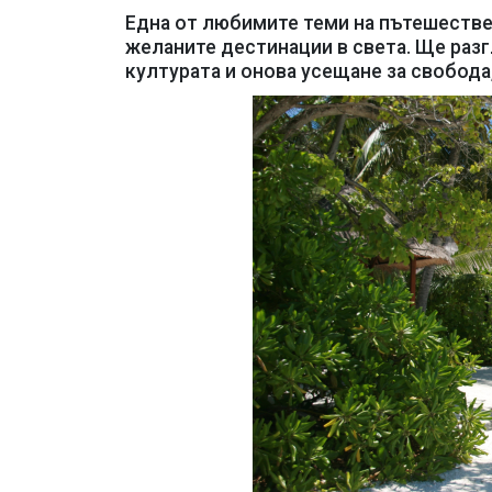
Една от любимите теми на пътешестве
желаните дестинации в света. Ще разг
културата и онова усещане за свобода