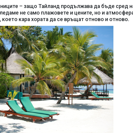
ниците – защо Тайланд продължава да бъде сред н
ледаме не само плажовете и цените, но и атмосфера
, което кара хората да се връщат отново и отново.