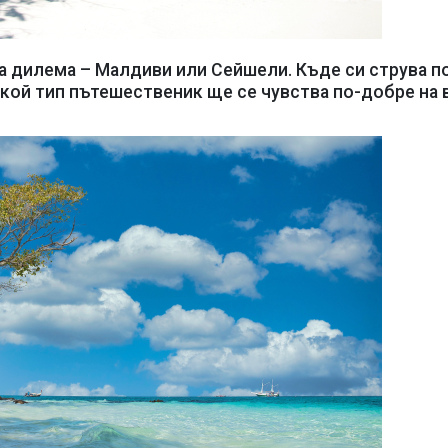
а дилема – Малдиви или Сейшели. Къде си струва п
 кой тип пътешественик ще се чувства по-добре на 