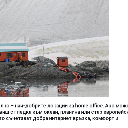
лно – най-добрите локации за home office. Ако мож
виш с гледка към океан, планина или стар европейс
то съчетават добра интернет връзка, комфорт и