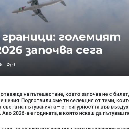
 граници: големият
2026 започва сега
5
0
 отвежда на пътешествие, което започва не с билет,
решения. Подготвили сме ти селекция от теми, коит
 света на пътуванията – от сигурността във въздух
 Ако 2026-а е годината, в която искаш да пътуваш 