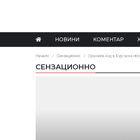
НОВИНИ
КОМЕНТАР
Начало
Сензационно
Оранжев код в Бургаска обл
СЕНЗАЦИОННО