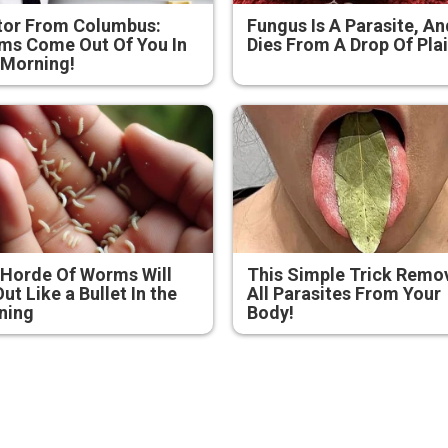
tor From Columbus:
Fungus Is A Parasite, An
ms Come Out Of You In
Dies From A Drop Of Plai
 Morning!
Horde Of Worms Will
This Simple Trick Remo
Out Like a Bullet In the
All Parasites From Your
ning
Body!