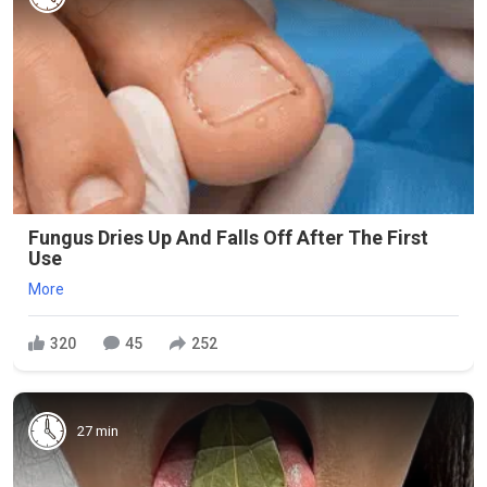
Fungus Dries Up And Falls Off After The First
Use
More
320
45
252
27 min