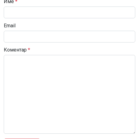
Име
*
Email
Коментар
*