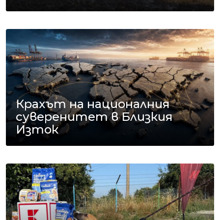
Крахът на националния
суверенитет в Близкия
Изток