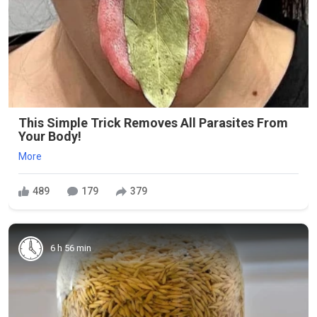
This Simple Trick Removes All Parasites From
Your Body!
More
489
179
379
6 h 56 min