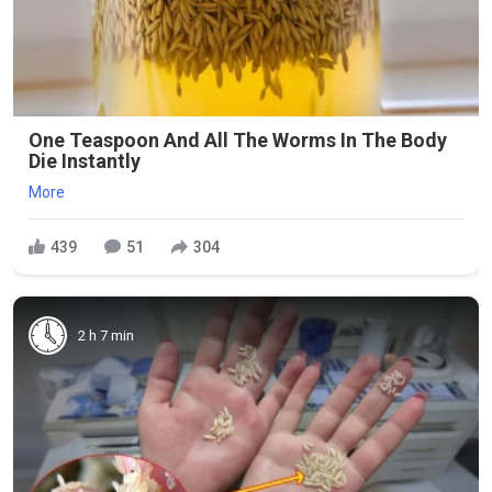
One Teaspoon And All The Worms In The Body
Die Instantly
More
439
51
304
2 h 7 min