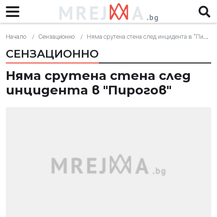
Начало
Сензационно
Няма срутена стена след инцидента в "Пирогов"
СЕНЗАЦИОННО
Няма срутена стена след
инцидента в "Пирогов"