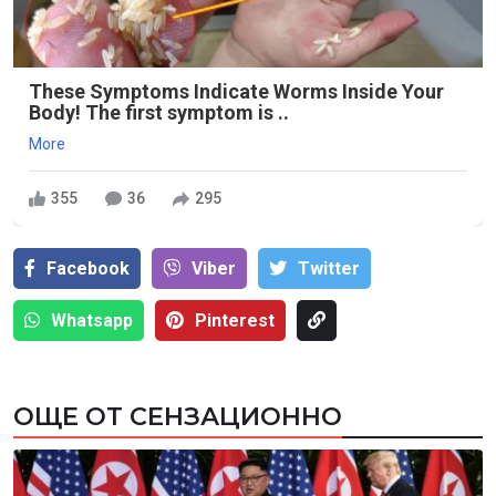
These Symptoms Indicate Worms Inside Your
Body! The first symptom is ..
More
355
36
295
Facebook
Viber
Тwitter
Whatsapp
Pinterest
ОЩЕ ОТ СЕНЗАЦИОННО