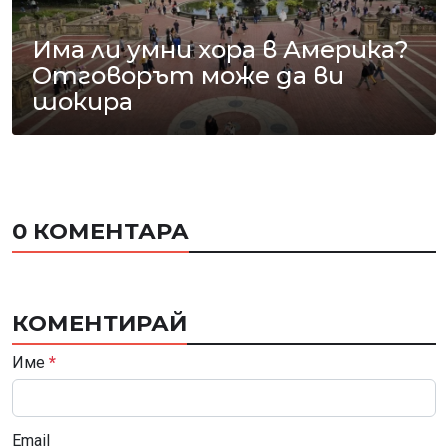
Има ли умни хора в Америка?
Отговорът може да ви
шокира
0 КОМЕНТАРА
КОМЕНТИРАЙ
Име
*
Email