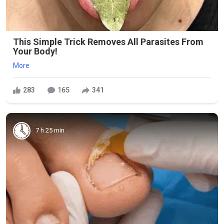
This Simple Trick Removes All Parasites From
Your Body!
More
283
165
341
7 h 25 min