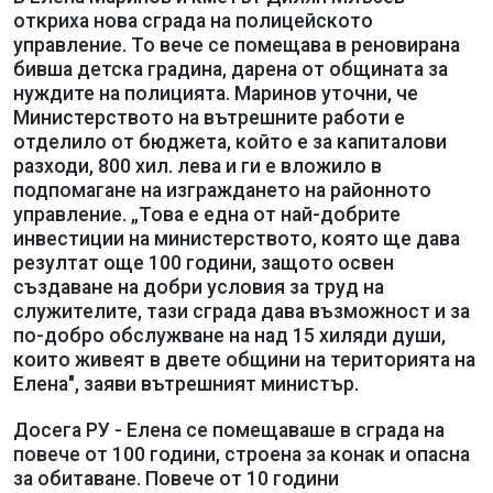
откриха нова сграда на полицейското
управление. То вече се помещава в реновирана
бивша детска градина, дарена от общината за
нуждите на полицията. Маринов уточни, че
Министерството на вътрешните работи е
отделило от бюджета, който е за капиталови
разходи, 800 хил. лева и ги е вложило в
подпомагане на изграждането на районното
управление. „Това е една от най-добрите
инвестиции на министерството, която ще дава
резултат още 100 години, защото освен
създаване на добри условия за труд на
служителите, тази сграда дава възможност и за
по-добро обслужване на над 15 хиляди души,
които живеят в двете общини на територията на
Елена", заяви вътрешният министър.
Досега РУ - Елена се помещаваше в сграда на
повече от 100 години, строена за конак и опасна
за обитаване. Повече от 10 години