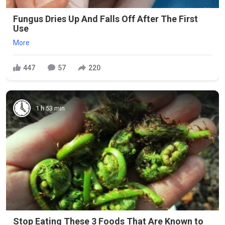
Fungus Dries Up And Falls Off After The First
Use
More
447
57
220
1 h 53 min
Stop Eating These 3 Foods That Are Known to