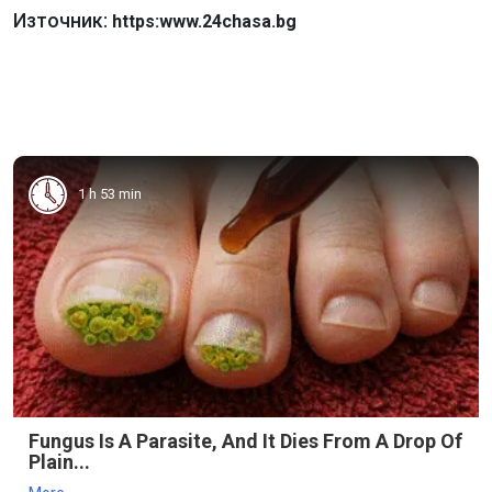
Източник:
https:www.24chasa.bg
1 h 53 min
Fungus Is A Parasite, And It Dies From A Drop Of
Plain...