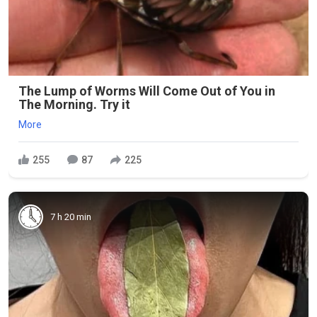
The Lump of Worms Will Come Out of You in
The Morning. Try it
More
255
87
225
7 h 20 min