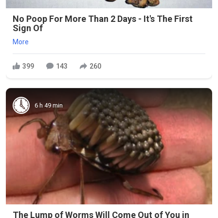
No Poop For More Than 2 Days - It's The First
Sign Of
More
399
143
260
6 h 49 min
The Lump of Worms Will Come Out of You in