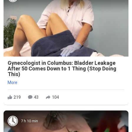
Gynecologist in Columbus: Bladder Leakage
After 50 Comes Down to 1 Thing (Stop Doing
This)
More
219
43
104
7 h 10 min