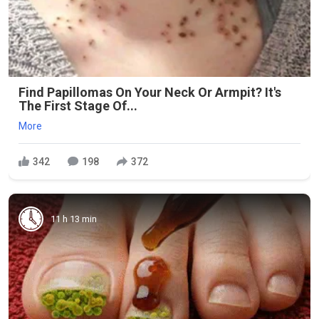
Find Papillomas On Your Neck Or Armpit? It's
The First Stage Of...
More
342
198
372
11 h 13 min