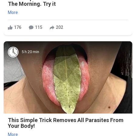
The Morning. Try it
More
176
115
202
5 h 20 min
This Simple Trick Removes All Parasites From
Your Body!
More