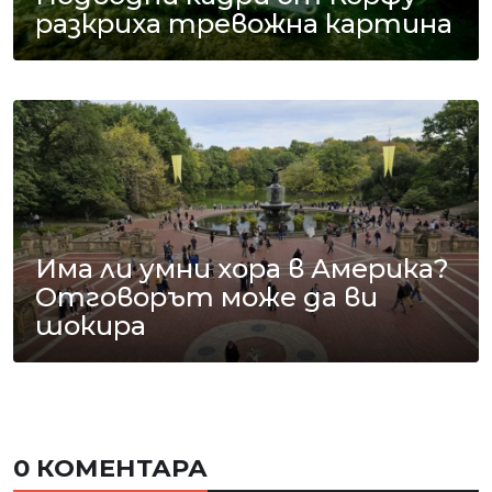
разкриха тревожна картина
Има ли умни хора в Америка?
Отговорът може да ви
шокира
0 КОМЕНТАРА