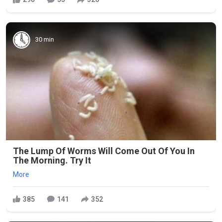
30 min
The Lump Of Worms Will Come Out Of You In
The Morning. Try It
More
385
141
352