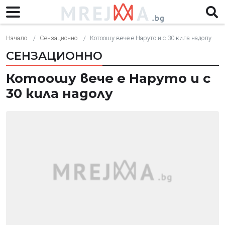
Начало
Сензационно
Котоошу вече е Наруто и с 30 кила надолу
СЕНЗАЦИОННО
Котоошу вече е Наруто и с
30 кила надолу