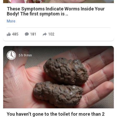
These Symptoms Indicate Worms Inside Your
Body! The first symptom is ..
More
485
181
102
5 h 9 min
You haven’t gone to the toilet for more than 2