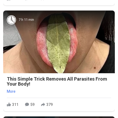
7 h 11 min
This Simple Trick Removes All Parasites From
Your Body!
More
311
59
379