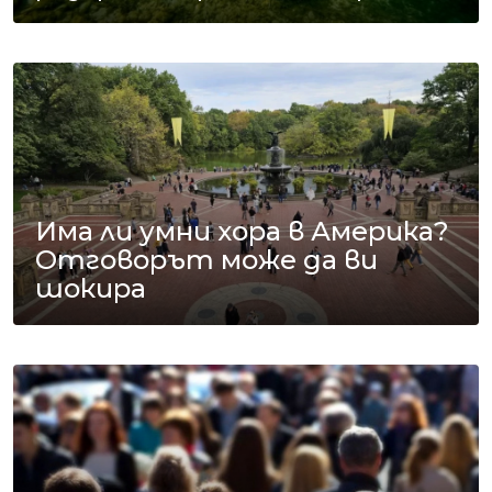
Има ли умни хора в Америка?
Отговорът може да ви
шокира