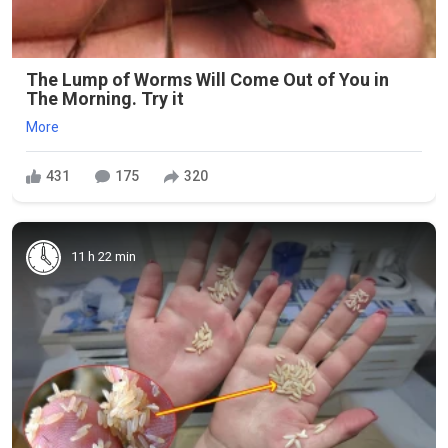
The Lump of Worms Will Come Out of You in
The Morning. Try it
More
431
175
320
11 h 22 min