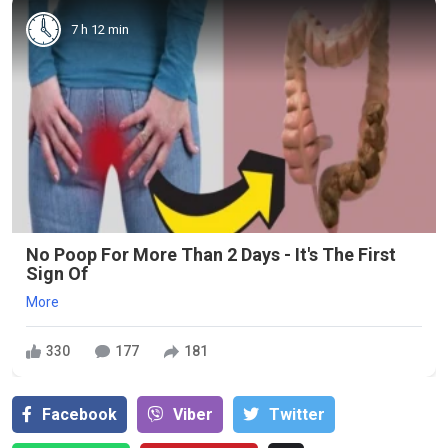
7 h 12 min
No Poop For More Than 2 Days - It's The First
Sign Of
More
330
177
181
Facebook
Viber
Тwitter