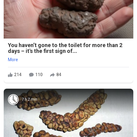
You haven’t gone to the toilet for more than 2
days – it's the first sign of...
More
214
110
84
7 h 2 min