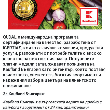
QUDAL е международна програма за
сертифициране на качество, разработена от
ICERTIAS, която отличава компании, продукти и
услуги, разпознати от потребителите с високо
качество на съответния пазар. Получените
златни медали затвърждават позицията на
Kaufland България като ритейлър, който поставя
качеството, свежестта, богатия асортимент и
надеждния избор в центъра на клиентското
преживяване.
За Kaufland България:
Kaufland България е търговската верига на дребно с
най-богат асортимент от 24 хил. хранителни и