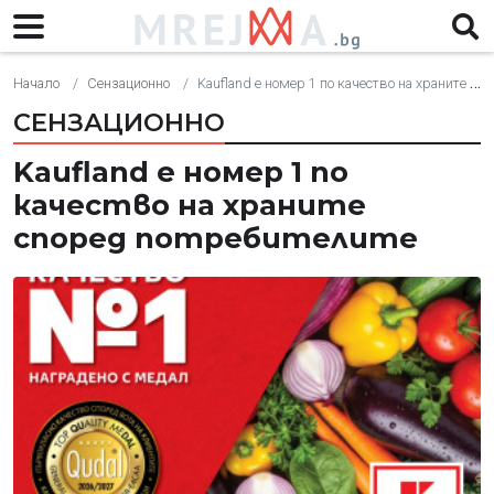
Начало
Сензационно
Kaufland е номер 1 по качество на храните според потребителите
СЕНЗАЦИОННО
Kaufland е номер 1 по
качество на храните
според потребителите