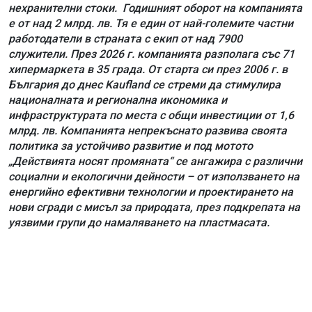
нехранителни стоки. Годишният оборот на компанията
е от над 2 млрд. лв. Тя е един от най-големите частни
работодатели в страната с екип от над 7900
служители. През 2026 г. компанията разполага със 71
хипермаркета в 35 града. От старта си през 2006 г. в
България до днес Kaufland се стреми да стимулира
националната и регионална икономика и
инфраструктурата по места с общи инвестиции от 1,6
млрд. лв. Компанията непрекъснато развива своята
политика за устойчиво развитие и под мотото
„Действията носят промяната“ се ангажира с различни
социални и екологични дейности – от използването на
енергийно ефективни технологии и проектирането на
нови сгради с мисъл за природата, през подкрепата на
уязвими групи до намаляването на пластмасата.