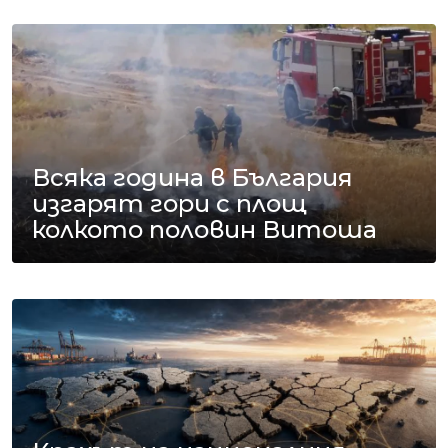
Всяка година в България
изгарят гори с площ
колкото половин Витоша