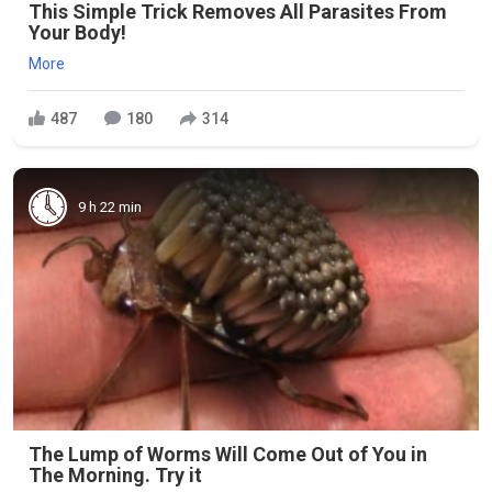
This Simple Trick Removes All Parasites From
Your Body!
More
487
180
314
9 h 22 min
The Lump of Worms Will Come Out of You in
The Morning. Try it