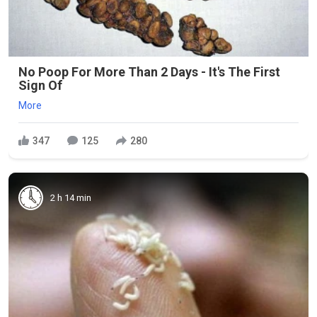
No Poop For More Than 2 Days - It's The First
Sign Of
More
347
125
280
2 h 14 min