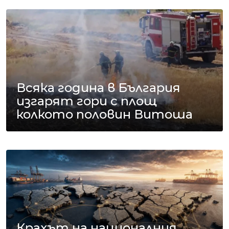
Всяка година в България
изгарят гори с площ
колкото половин Витоша
Крахът на националния