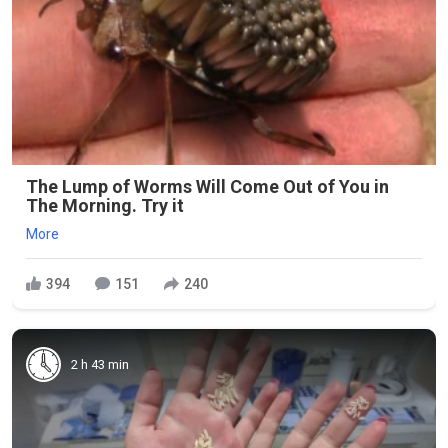
The Lump of Worms Will Come Out of You in
The Morning. Try it
More
394
151
240
2 h 43 min