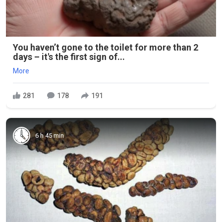
You haven’t gone to the toilet for more than 2
days – it's the first sign of...
More
281
178
191
6 h 45 min