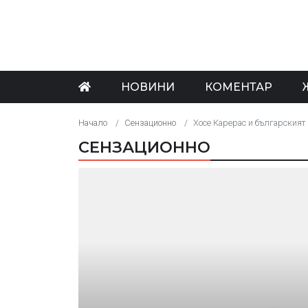
НОВИНИ
КОМЕНТАР
Начало
Сензационно
Хосе Карерас и българският 
СЕНЗАЦИОННО