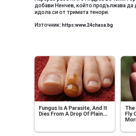
добави Ненчев, който продължава да д
идола си от тримата тенори.
Източник:
https:www.24chasa.bg
Fungus Is A Parasite, And It
The 
Dies From A Drop Of Plain...
Fly 
Mor