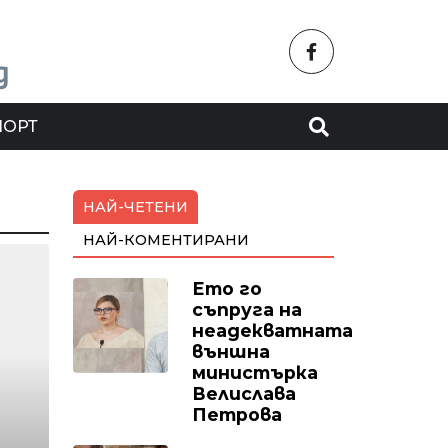
ПОРТ
НАЙ-ЧЕТЕНИ
НАЙ-КОМЕНТИРАНИ
Ето го
съпруга на
неадекватната
външна
министърка
Велислава
Петрова