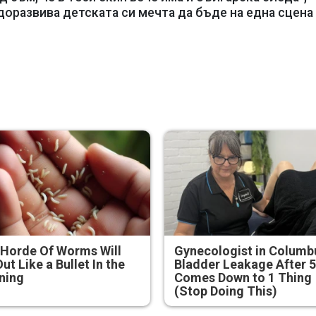
оразвива детската си мечта да бъде на една сцена
Horde Of Worms Will
Gynecologist in Columb
Out Like a Bullet In the
Bladder Leakage After 
ning
Comes Down to 1 Thing
(Stop Doing This)