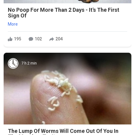
No Poop For More Than 2 Days - It's The First
Sign Of
More
195
102
204
7 h 2 min
The Lump Of Worms Will Come Out Of You In