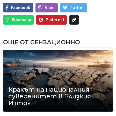
Facebook
Viber
Тwitter
Whatsapp
Pinterest
ОЩЕ ОТ СЕНЗАЦИОННО
Крахът на националния
суверенитет в Близкия
Изток