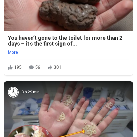
You haven’t gone to the toilet for more than 2
days – it's the first sign of...
More
195
56
301
3 h 29 min