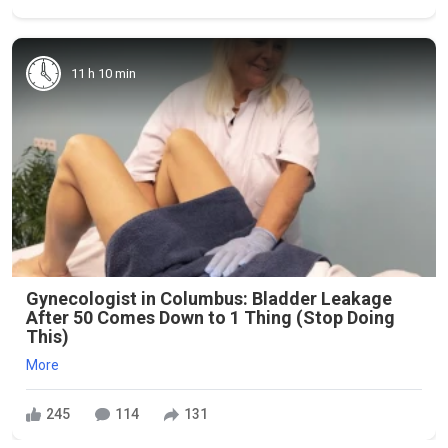
11 h 10 min
Gynecologist in Columbus: Bladder Leakage
After 50 Comes Down to 1 Thing (Stop Doing
This)
More
245
114
131