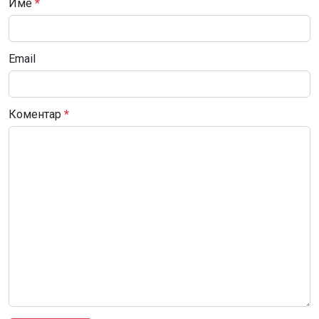
Име
*
Email
Коментар
*