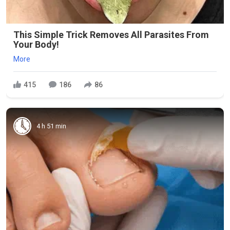
This Simple Trick Removes All Parasites From
Your Body!
More
415
186
86
4 h 51 min