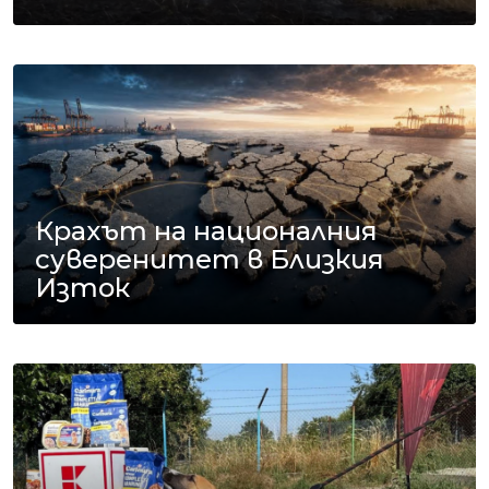
Крахът на националния
суверенитет в Близкия
Изток