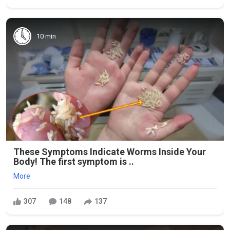
10 min
These Symptoms Indicate Worms Inside Your
Body! The first symptom is ..
More
307
148
137