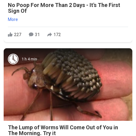
No Poop For More Than 2 Days - It's The First
Sign Of
More
227
31
172
1 h 4 min
The Lump of Worms Will Come Out of You in
The Morning. Try it