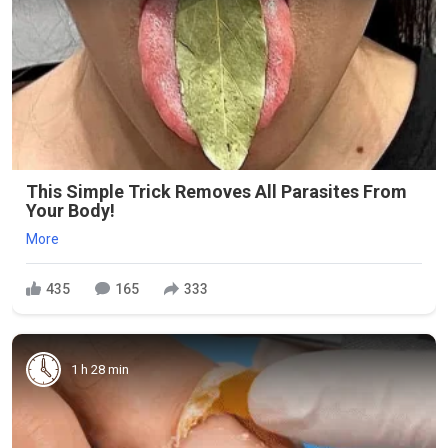
This Simple Trick Removes All Parasites From
Your Body!
More
435
165
333
1 h 28 min