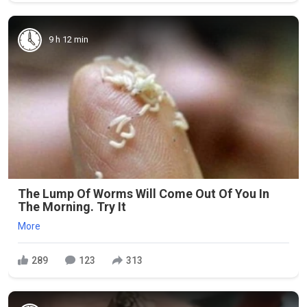
9 h 12 min
The Lump Of Worms Will Come Out Of You In
The Morning. Try It
More
289
123
313