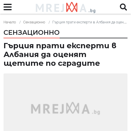
Начало
Сензационно
Гърция прати експерти в Албания да оценят щетите по сградите
СЕНЗАЦИОННО
Гърция прати експерти в
Албания да оценят
щетите по сградите