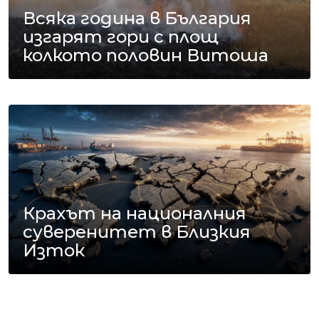
Всяка година в България
изгарят гори с площ
колкото половин Витоша
Крахът на националния
суверенитет в Близкия
Изток