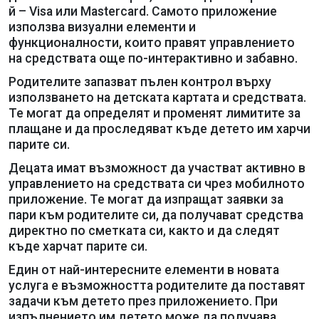
й – Visa или Mastercard. Самото приложение
използва визуални елементи и
функционалности, които правят управлението
на средствата още по-интерактивно и забавно.
Родителите запазват пълен контрол върху
използването на детската картата и средствата.
Те могат да определят и променят лимитите за
плащане и да проследяват къде детето им харчи
парите си.
Децата имат възможност да участват активно в
управлението на средствата си чрез мобилното
приложение. Те могат да изпращат заявки за
пари към родителите си, да получават средства
директно по сметката си, както и да следят
къде харчат парите си.
Един от най-интересните елементи в новата
услуга е възможността родителите да поставят
задачи към детето през приложението. При
изпълнението им детето може да получава