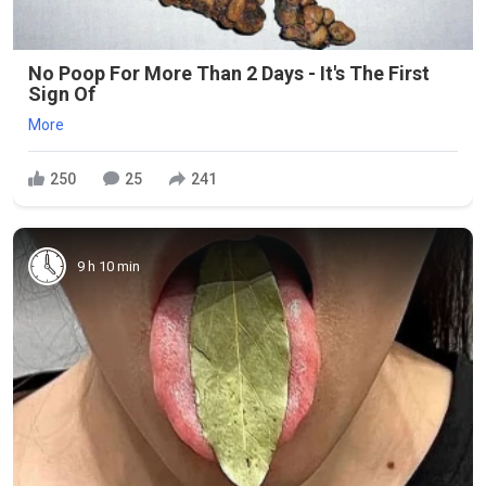
No Poop For More Than 2 Days - It's The First
Sign Of
More
250
25
241
9 h 10 min