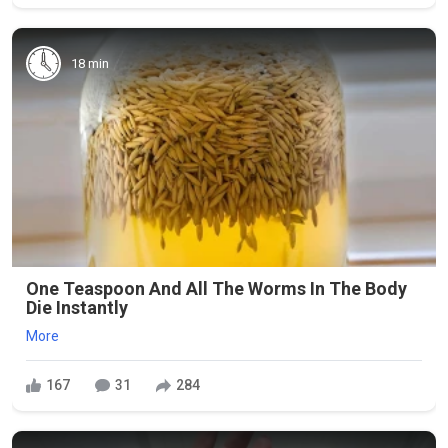
18 min
One Teaspoon And All The Worms In The Body
Die Instantly
More
167
31
284