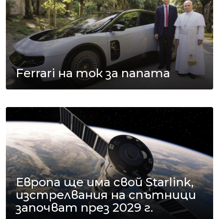
Ferrari на ток за папата
Европа ще има свой Starlink,
изстрелвания на спътници
започват през 2029 г.