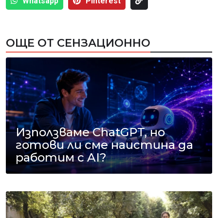
Whatsapp
Pinterest
ОЩЕ ОТ СЕНЗАЦИОННО
Използваме ChatGPT, но
готови ли сме наистина да
работим с AI?