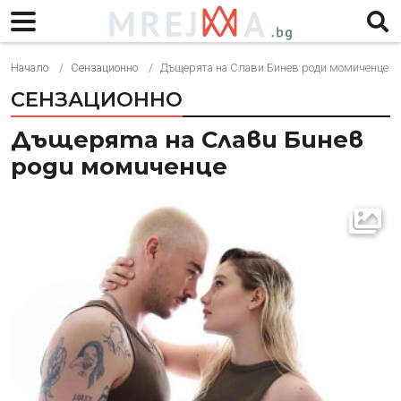
Начало
Сензационно
Дъщерята на Слави Бинев роди момиченце
СЕНЗАЦИОННО
Дъщерята на Слави Бинев
роди момиченце