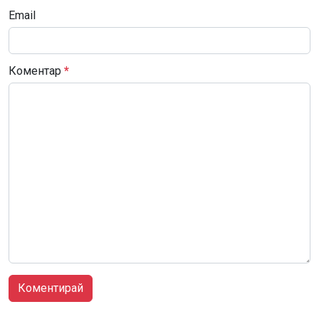
Email
Коментар
*