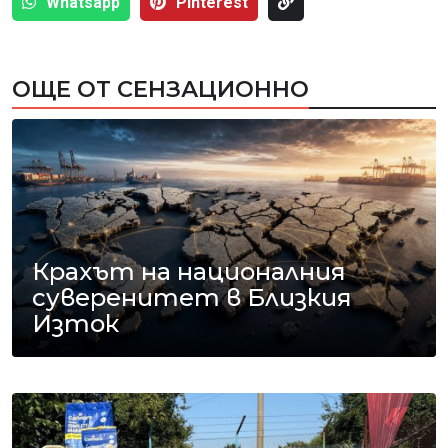
Whatsapp
Pinterest
ОЩЕ ОТ СЕНЗАЦИОННО
Крахът на националния
суверенитет в Близкия
Изток