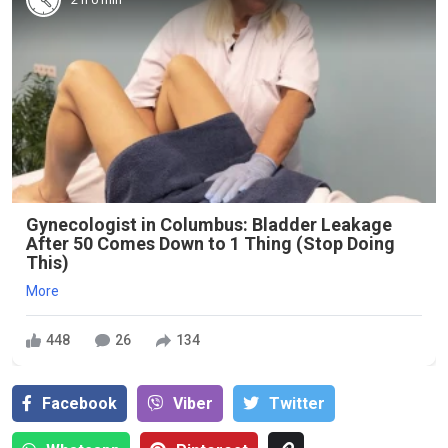
Gynecologist in Columbus: Bladder Leakage
After 50 Comes Down to 1 Thing (Stop Doing
This)
More
448
26
134
Facebook
Viber
Тwitter