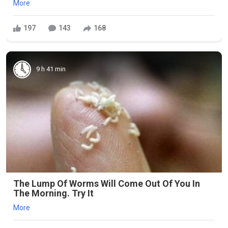
More
197
143
168
9 h 41 min
The Lump Of Worms Will Come Out Of You In
The Morning. Try It
More