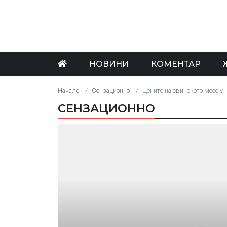
НОВИНИ
КОМЕНТАР
Начало
Сензационно
Цените на свинското месо у 
СЕНЗАЦИОННО