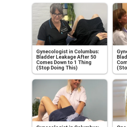
Gynecologist in Columbus:
Gyne
Bladder Leakage After 50
Blad
Comes Down to 1 Thing
Com
(Stop Doing This)
(Sto