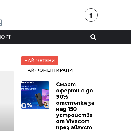
ПОРТ
НАЙ-ЧЕТЕНИ
НАЙ-КОМЕНТИРАНИ
Смарт
оферти с до
90%
отстъпка за
над 150
устройства
от Vivacom
през август