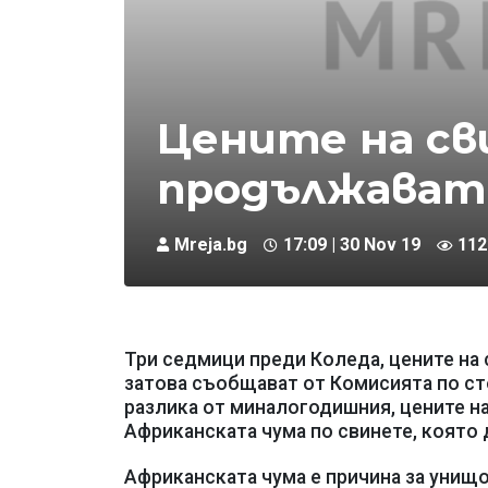
Цените на св
продължават 
Mreja.bg
17:09 | 30 Nov 19
112
Три седмици преди Коледа, цените на 
затова съобщават от Комисията по ст
разлика от миналогодишния, цените на 
Африканската чума по свинете, която 
Африканската чума е причина за унищо