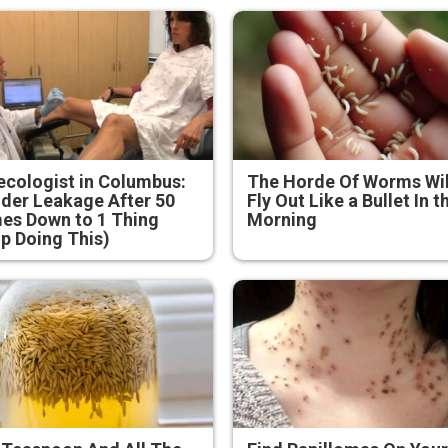
cologist in Columbus:
The Horde Of Worms Wil
der Leakage After 50
Fly Out Like a Bullet In t
es Down to 1 Thing
Morning
p Doing This)