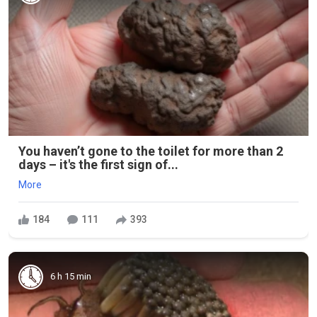
You haven’t gone to the toilet for more than 2
days – it's the first sign of...
More
184
111
393
6 h 15 min