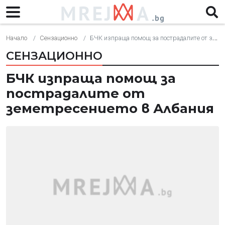
Начало
Сензационно
БЧК изпраща помощ за пострадалите от земетресението в Албания
СЕНЗАЦИОННО
БЧК изпраща помощ за
пострадалите от
земетресението в Албания