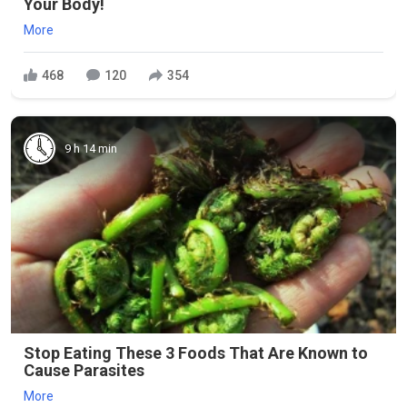
Your Body!
More
468
120
354
9 h 14 min
Stop Eating These 3 Foods That Are Known to
Cause Parasites
More