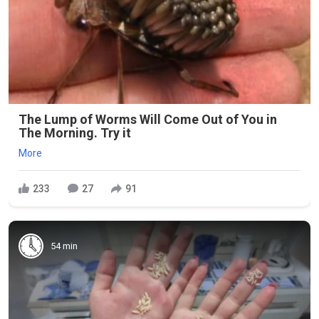
The Lump of Worms Will Come Out of You in
The Morning. Try it
More
233
27
91
54 min