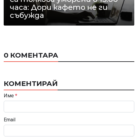
часа: Дори кафето не ги
събужда
0 КОМЕНТАРА
КОМЕНТИРАЙ
Име
*
Email