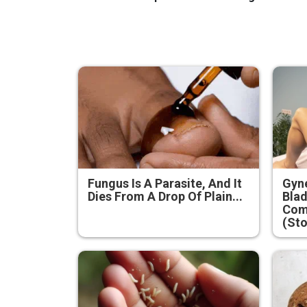
Fungus Is A Parasite, And It
Gyne
Dies From A Drop Of Plain...
Blad
Com
(Sto