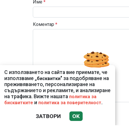
Име
*
Коментар
*
С използването на сайта вие приемате, че
използваме „
" за подобряване на
бисквитки
преживяването, персонализиране на
съдържанието и рекламите, и анализиране
на трафика. Вижте нашата
политика за
и
.
бисквитките
политика за поверителност
ЗАТВОРИ
OK