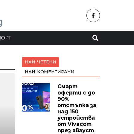
ПОРТ
НАЙ-ЧЕТЕНИ
НАЙ-КОМЕНТИРАНИ
Смарт
оферти с до
90%
отстъпка за
над 150
устройства
от Vivacom
през август