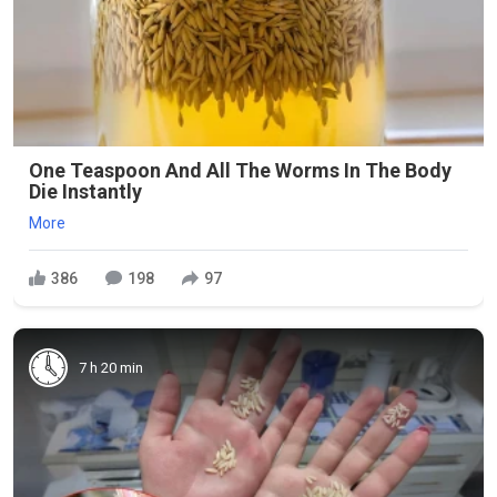
One Teaspoon And All The Worms In The Body
Die Instantly
More
386
198
97
7 h 20 min