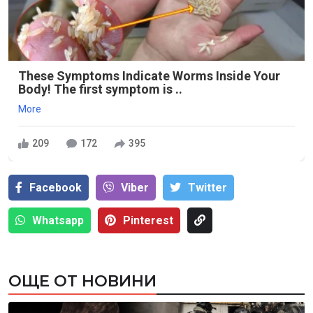
These Symptoms Indicate Worms Inside Your
Body! The first symptom is ..
More
209
172
395
Facebook
Viber
Тwitter
Whatsapp
Pinterest
ОЩЕ ОТ НОВИНИ