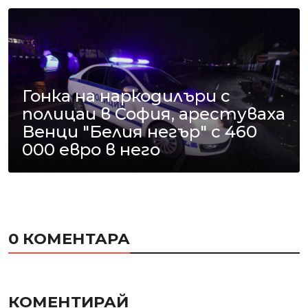
Гонка на наркодилъри с
полицаи в София, арестуваха
Венци "Белия негър" с 460
000 евро в него
0 КОМЕНТАРА
КОМЕНТИРАЙ