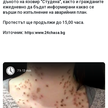
дъното на язовир "Студена", както и гражданите
ежедневно да бъдат информирани какво се
върши по изпълнение на аварийния план.
Протестът ще продължи до 15,00 часа.
Източник:
https:www.24chasa.bg
7 h 13 min