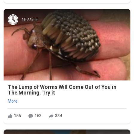
4 h 55 min
The Lump of Worms Will Come Out of You in
The Morning. Try it
More
156
163
334