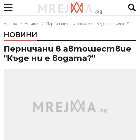
Начало
Новини
Перничани в автошествие "Къде ни е водата?"
НОВИНИ
Перничани в автошествие
"Къде ни е водата?"