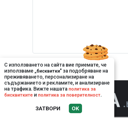
С използването на сайта вие приемате, че
използваме „
" за подобряване на
бисквитки
преживяването, персонализиране на
съдържанието и рекламите, и анализиране
на трафика. Вижте нашата
политика за
и
.
бисквитките
политика за поверителност
ЗАТВОРИ
OK
НОВИНИ
К