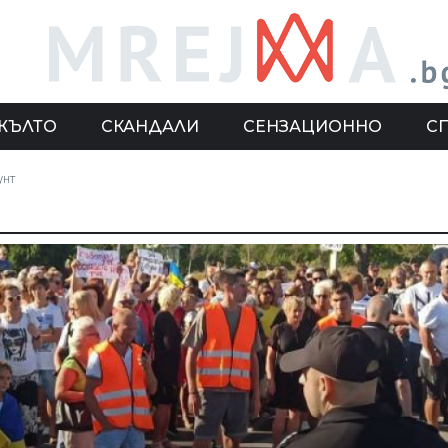
ЖЪЛТО
СКАНДАЛИ
СЕНЗАЦИОННО
С
унт