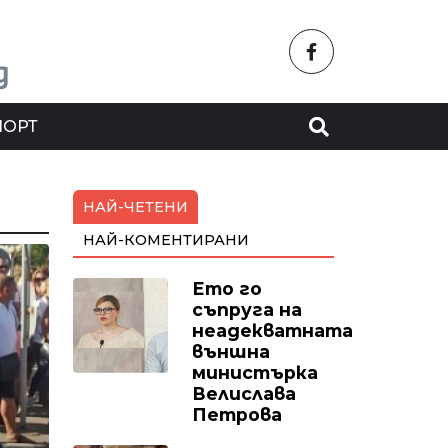
ПОРТ
НАЙ-ЧЕТЕНИ
НАЙ-КОМЕНТИРАНИ
Ето го
съпруга на
неадекватната
външна
министърка
Велислава
Петрова