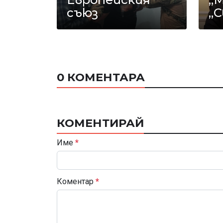
съюз
„
0 КОМЕНТАРА
КОМЕНТИРАЙ
Име
*
Коментар
*