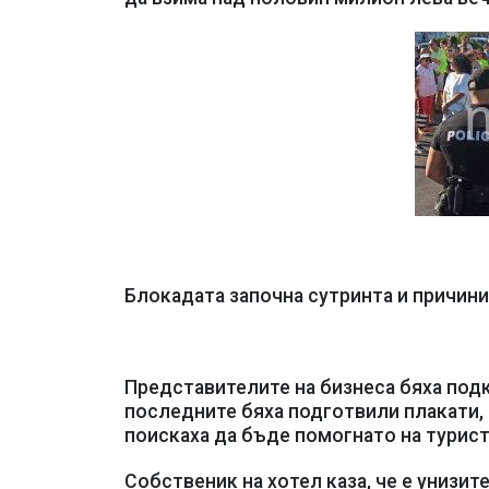
Блокадата започна сутринта и причини
Представителите на бизнеса бяха подк
последните бяха подготвили плакати, 
поискаха да бъде помогнато на турис
Собственик на хотел каза, че е унизите