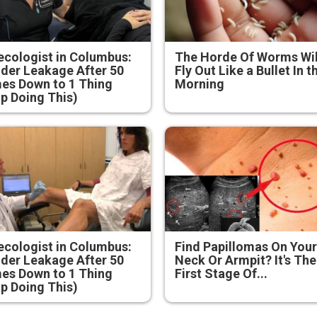
cologist in Columbus:
The Horde Of Worms Wil
der Leakage After 50
Fly Out Like a Bullet In t
es Down to 1 Thing
Morning
p Doing This)
cologist in Columbus:
Find Papillomas On You
der Leakage After 50
Neck Or Armpit? It's The
es Down to 1 Thing
First Stage Of...
p Doing This)