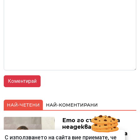
НАЙ-ЧЕТЕНИ
НАЙ-КОМЕНТИРАНИ
Ето го съпруга на
неадекватната
външна министърка
С използването на сайта вие приемате, че
Велислава Петрова