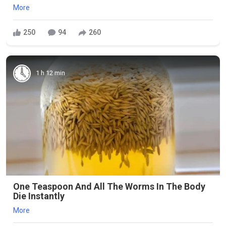
More
250
94
260
1 h 12 min
One Teaspoon And All The Worms In The Body
Die Instantly
More