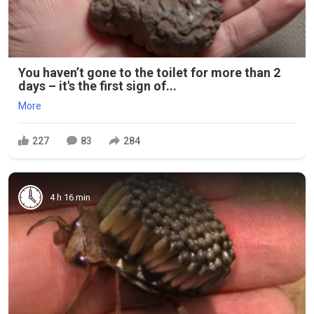
You haven’t gone to the toilet for more than 2
days – it's the first sign of...
More
227
83
284
4 h 16 min