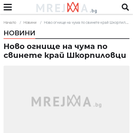
Начало
Новини
Ново огнище на чума по свинете край Шкорпиловци
НОВИНИ
Ново огнище на чума по
свинете край Шкорпиловци