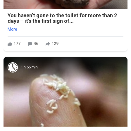
You haven’t gone to the toilet for more than 2
days – it's the first sign of...
More
177
46
129
1 h 56 min