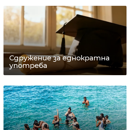
Сдружение за еднократна
употреба