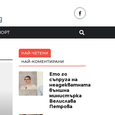
ПОРТ
НАЙ-ЧЕТЕНИ
НАЙ-КОМЕНТИРАНИ
Ето го
съпруга на
неадекватната
външна
министърка
Велислава
Петрова