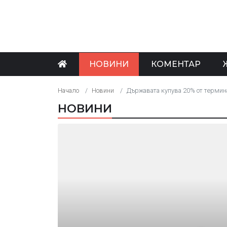
НОВИНИ
КОМЕНТАР
Начало
Новини
Държавата купува 20% от термин
НОВИНИ