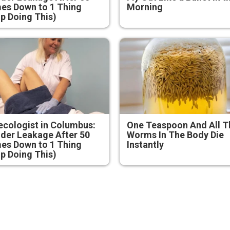
es Down to 1 Thing
Morning
p Doing This)
cologist in Columbus:
One Teaspoon And All T
der Leakage After 50
Worms In The Body Die
es Down to 1 Thing
Instantly
p Doing This)