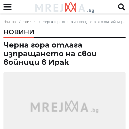
Начало
Новини
Черна гора отлага изпращането на свои войници в Ирак
НОВИНИ
Черна гора отлага
изпращането на свои
войници в Ирак