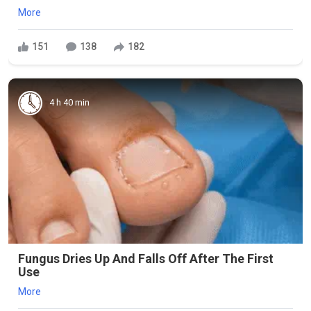
More
151
138
182
4 h 40 min
Fungus Dries Up And Falls Off After The First
Use
More