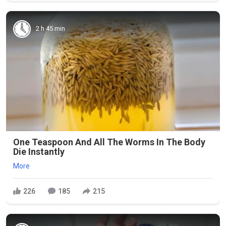
2 h 45 min
One Teaspoon And All The Worms In The Body
Die Instantly
More
226
185
215