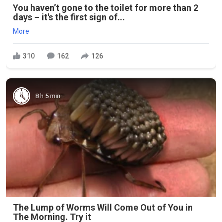
You haven’t gone to the toilet for more than 2
days – it's the first sign of...
More
310
162
126
8 h 5 min
The Lump of Worms Will Come Out of You in
The Morning. Try it