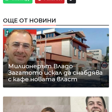
ОЩЕ ОТ НОВИНИ
Милионерът Владо
Загатото искал да снабдява
с кафе новата власт