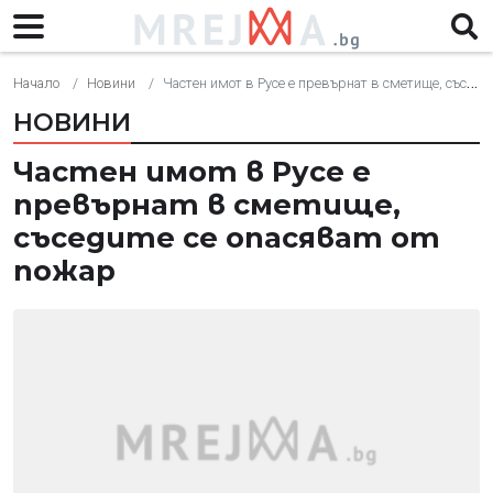
Начало
Новини
Частен имот в Русе е превърнат в сметище, съседите се опасяват от пожар
НОВИНИ
Частен имот в Русе е
превърнат в сметище,
съседите се опасяват от
пожар