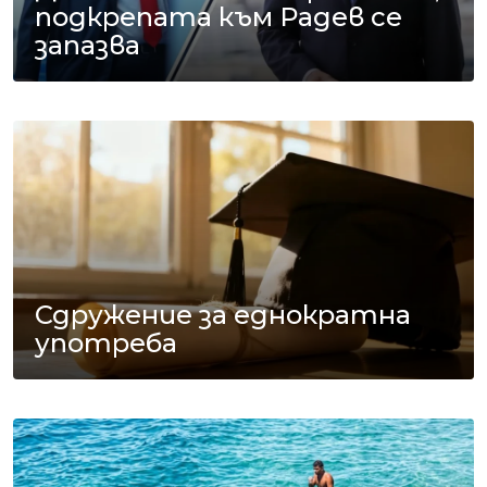
подкрепата към Радев се
запазва
Сдружение за еднократна
употреба