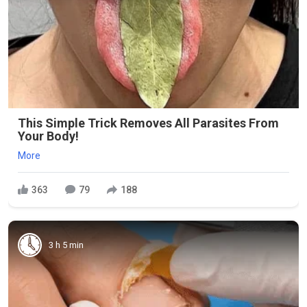
This Simple Trick Removes All Parasites From
Your Body!
More
363
79
188
3 h 5 min