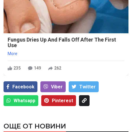
Fungus Dries Up And Falls Off After The First
Use
More
235
149
262
Facebook
Viber
Тwitter
Whatsapp
Pinterest
ОЩЕ ОТ НОВИНИ