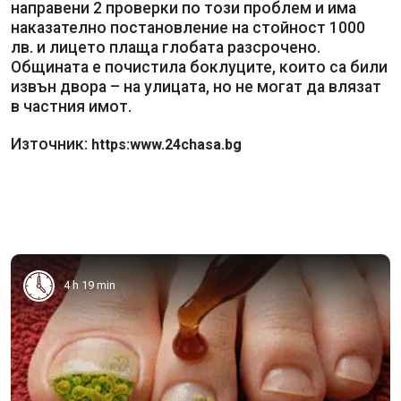
направени 2 проверки по този проблем и има
наказателно постановление на стойност 1000
лв. и лицето плаща глобата разсрочено.
Общината е почистила боклуците, които са били
извън двора – на улицата, но не могат да влязат
в частния имот.
Източник:
https:www.24chasa.bg
4 h 19 min