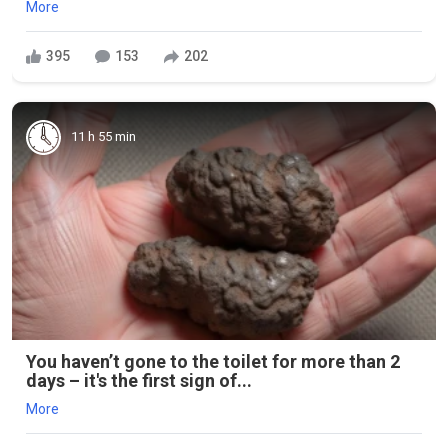
More
395
153
202
11 h 55 min
You haven’t gone to the toilet for more than 2
days – it's the first sign of...
More