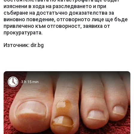
изяснени в хода на разследването и при
събиране на достатъчно доказателства за
виновно поведение, отговорното лице ще бъде
привлечено към отговорност, заявиха от
прокуратурата.
Източник: dir.bg
3 h 15 min