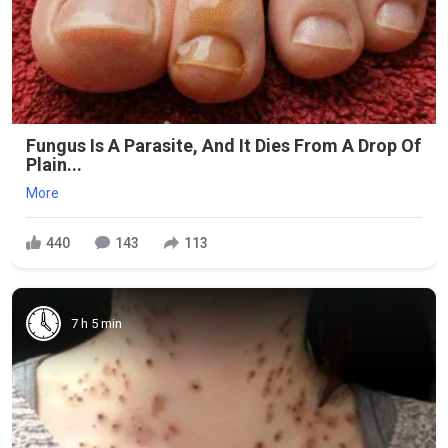
Fungus Is A Parasite, And It Dies From A Drop Of
Plain...
More
440
143
113
7 h 5 min