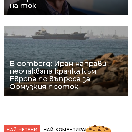
на ток
Bloomberg: Иран направи
неочаквана крачка към
Европа по въпроса за
Ормузкия проток
НАЙ-ЧЕТЕНИ
НАЙ-КОМЕНТИРАНИ