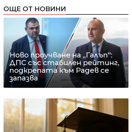
ОЩЕ ОТ НОВИНИ
Ново проучване на „Галъп“:
ДПС със стабилен рейтинг,
подкрепата към Радев се
запазва