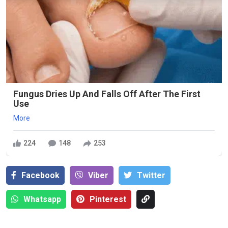
Fungus Dries Up And Falls Off After The First
Use
More
224
148
253
Facebook
Viber
Тwitter
Whatsapp
Pinterest