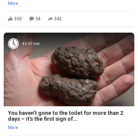
More
350
54
342
4 h 51 min
You haven’t gone to the toilet for more than 2
days – it's the first sign of...
More