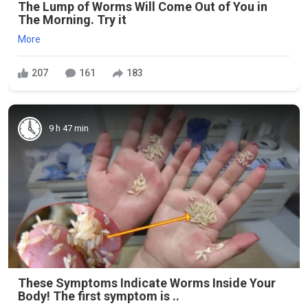
The Lump of Worms Will Come Out of You in
The Morning. Try it
More
207
161
183
9 h 47 min
These Symptoms Indicate Worms Inside Your
Body! The first symptom is ..