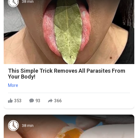
38 min
This Simple Trick Removes All Parasites From
Your Body!
More
353
93
366
38 min